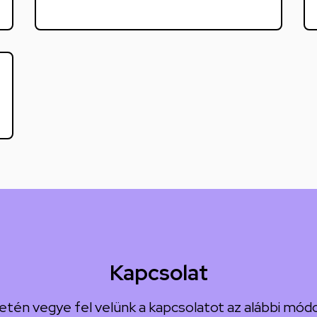
Kapcsolat
etén vegye fel velünk a kapcsolatot az alábbi módo