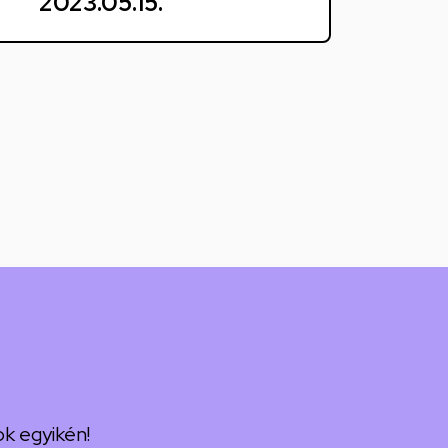
2023.05.15.
k egyikén!