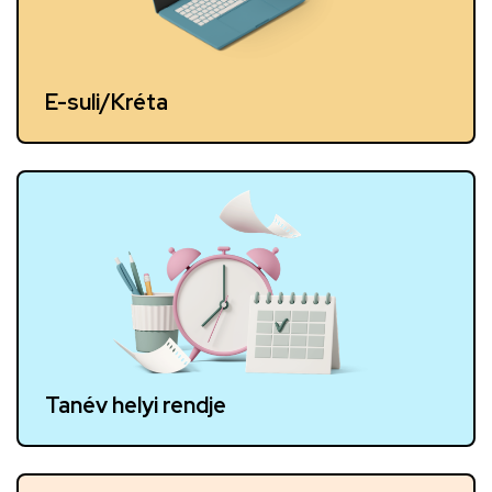
E-suli/Kréta
Tanév helyi rendje