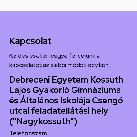
Kapcsolat
Kérdés esetén vegye fel velünk a
kapcsolatot az alábbi módok egyikén!
Debreceni Egyetem Kossuth
Lajos Gyakorló Gimnáziuma
és Általános Iskolája Csengő
utcai feladatellátási hely
("Nagykossuth")
Telefonszám