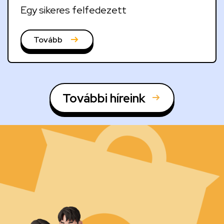
Egy sikeres felfedezett
Tovább
További híreink
Kép
Kép