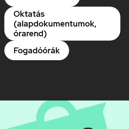
Oktatás
(alapdokumentumok,
órarend)
Fogadóórák
Kép