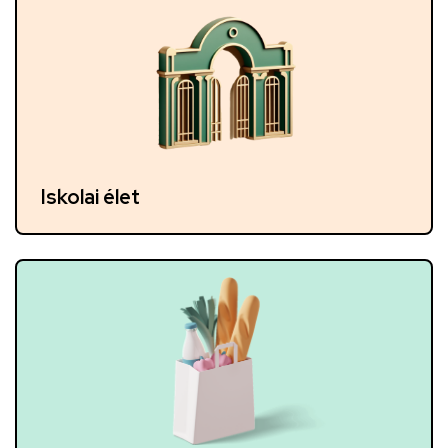
Iskolai élet