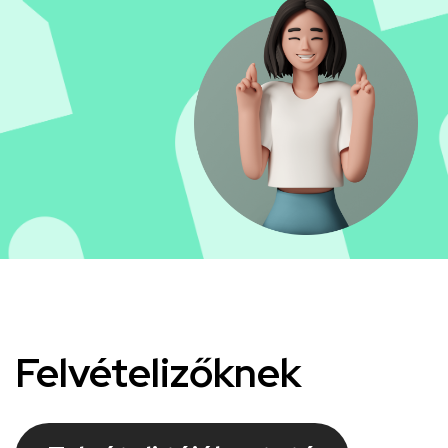
Kép
Felvételizőknek