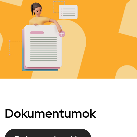
Kép
Dokumentumok