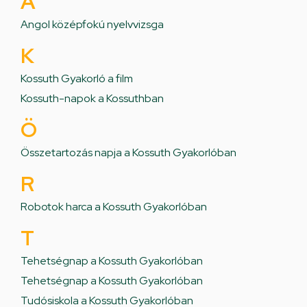
A
Angol középfokú nyelvvizsga
K
Kossuth Gyakorló a film
Kossuth-napok a Kossuthban
Ö
Összetartozás napja a Kossuth Gyakorlóban
R
Robotok harca a Kossuth Gyakorlóban
T
Tehetségnap a Kossuth Gyakorlóban
Tehetségnap a Kossuth Gyakorlóban
Tudósiskola a Kossuth Gyakorlóban