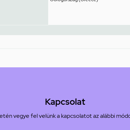
Kapcsolat
etén vegye fel velünk a kapcsolatot az alábbi módo