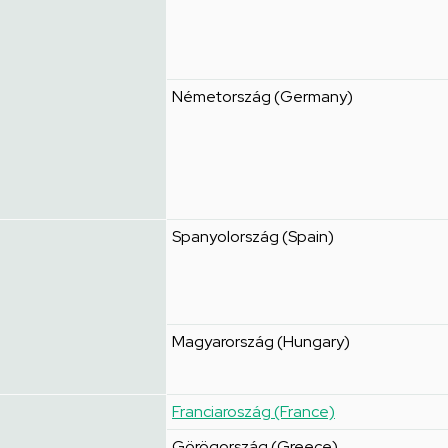
Németország (Germany)
Spanyolország (Spain)
Magyarország (Hungary)
Franciaroszág (France)
Görögország (Greece)