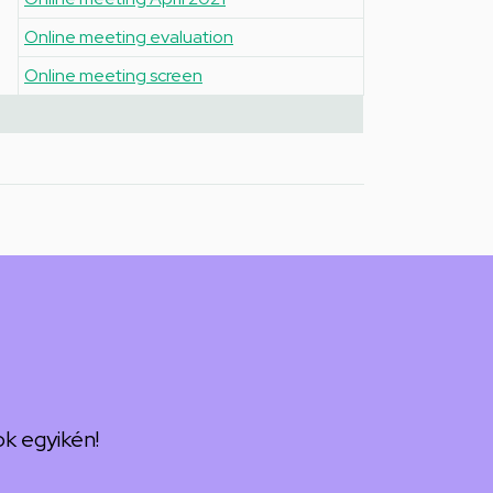
Online meeting evaluation
Online meeting screen
k egyikén!