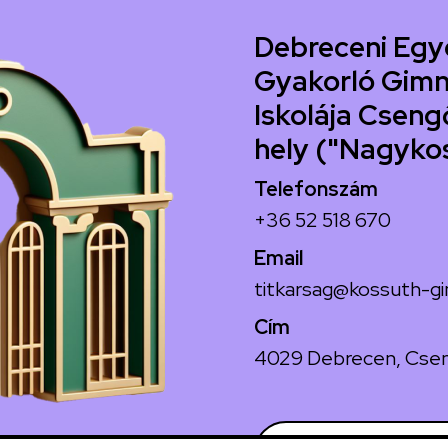
Debreceni Egy
Gyakorló Gimn
Iskolája Csengő
hely ("Nagyko
Telefonszám
+36 52 518 670
Email
titkarsag@kossuth-gi
Cím
4029 Debrecen, Csen