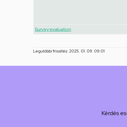
Survey evaluation
Legutóbbi frissítés:
2025. 01. 09. 09:01
Kérdés es