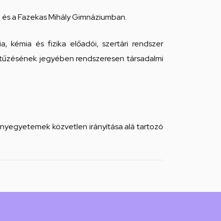
 és a Fazekas Mihály Gimnáziumban.
 kémia és fizika előadói, szertári rendszer
élkitűzésének jegyében rendszeresen társadalmi
nyegyetemek közvetlen irányítása alá tartozó