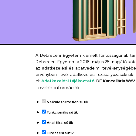
A Debreceni Egyetem kiemelt fontosságúnak tartja
Debreceni Egyetem a 2018. május 25. napjától köte
az adatkezelési és adatvédelmi tevékenységébe. 
érvényben lévő adatkezelési szabályozásoknak. 
el:
Adatkezelési tájékoztató.
DE Kancellária WAV
További információk
Nélkülözhetetlen sütik
Funkcionális sütik
Analitikai sütik
Hirdetési sütik