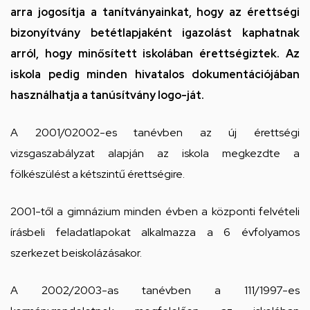
arra jogosítja a tanítványainkat, hogy az érettségi
bizonyítvány betétlapjaként igazolást kaphatnak
arról, hogy minősített iskolában érettségiztek. Az
iskola pedig minden hivatalos dokumentációjában
használhatja a tanúsítvány logo-ját.
A 2001/02002-es tanévben az új érettségi
vizsgaszabályzat alapján az iskola megkezdte a
fölkészülést a kétszintű érettségire.
2001-től a gimnázium minden évben a központi felvételi
írásbeli feladatlapokat alkalmazza a 6 évfolyamos
szerkezet beiskolázásakor.
A 2002/2003-as tanévben a 111/1997-es