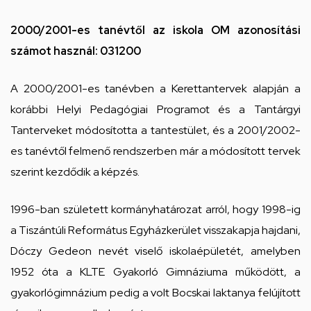
2000/2001-es tanévtől az iskola OM azonosítási
számot használ: 031200
A 2000/2001-es tanévben a Kerettantervek alapján a
korábbi Helyi Pedagógiai Programot és a Tantárgyi
Tanterveket módosította a tantestület, és a 2001/2002-
es tanévtől felmenő rendszerben már a módosított tervek
szerint kezdődik a képzés.
1996-ban született kormányhatározat arról, hogy 1998-ig
a Tiszántúli Református Egyházkerület visszakapja hajdani,
Dóczy Gedeon nevét viselő iskolaépületét, amelyben
1952 óta a KLTE Gyakorló Gimnáziuma működött, a
gyakorlógimnázium pedig a volt Bocskai laktanya felújított