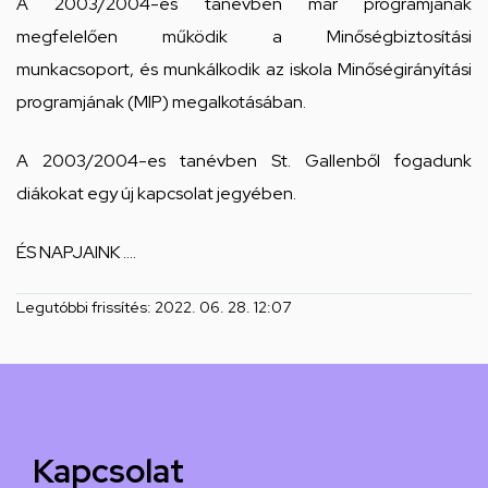
A 2003/2004-es tanévben már programjának
megfelelően működik a Minőségbiztosítási
munkacsoport, és munkálkodik az iskola Minőségirányítási
programjának (MIP) megalkotásában.
A 2003/2004-es tanévben St. Gallenből fogadunk
diákokat egy új kapcsolat jegyében.
ÉS NAPJAINK ....
Legutóbbi frissítés:
2022. 06. 28. 12:07
Kapcsolat