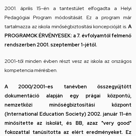
2001. április 15-én a tantestület elfogadta a Helyi
Pedagógiai Program módosítását. Ez a program már
tartalmazza az iskola minőségbiztosítási koncepcióját is.
A
PROGRAMOK ÉRVÉNYESEK: a 7. évfolyamtól felmenő
rendszerben 2001. szeptember 1-jétől.
2001-től minden évben részt vesz az iskola az országos
kompetencia mérésben.
A 2000/2001-es tanévben összegyűjtött
dokumentáció alapján egy prágai központú,
nemzetközi minőségbiztosítási központ
(International Education Society) 2002. január 11-én
minősítette az iskolát, és BB, azaz "very good"
fokozattal tanúsította az elért eredményeket. Ez