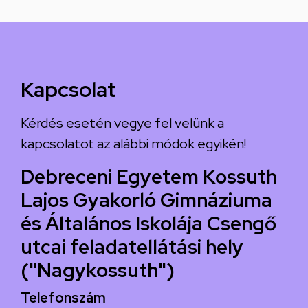
Kapcsolat
Kérdés esetén vegye fel velünk a
kapcsolatot az alábbi módok egyikén!
Debreceni Egyetem Kossuth
Lajos Gyakorló Gimnáziuma
és Általános Iskolája Csengő
utcai feladatellátási hely
("Nagykossuth")
Telefonszám