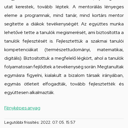
utat kerestek, tovább léptek. A mentorálás lényeges
eleme a programnak, mind tanár, mind kortárs mentor
segítette a diákok tevékenységét. Az együttes munka
lehetővé tette a tanulók megismerését, ami biztosította a
tanulók fejlesztését is. Fejlesztettük a szakmai tanulói
kompetenciákat (természettudományi, matematikai,
digitális). Biztosítottuk a megfelelő légkört, ahol a tanulók
folyamatosan fejlődtek a tevékenység során. Megtanultak
egymásra figyelni, kialakult a bizalom társaik irányában,
egymás ötleteit elfogadták, tovább fejlesztették és
együttesen alkalmazták.
Fényképes anyag
Legutóbbi frissítés:
2022. 07. 05. 15:57