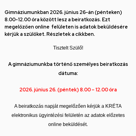
feladatellátási
hely
Gimnáziumunkban 2026. június 26-án (pénteken)
8.00-12.00 óra között lesz a beiratkozás. Ezt
megelőzően online felületen is adatok beküldésére
kérjük a szülőket. Részletek a cikkben.
Tisztelt Szülő!
A gimnáziumunkba történő személyes beiratkozás
dátuma:
2026. június 26. (péntek) 8.00 – 12.00 óra
A beiratkozás napját megelőzően kérjük a KRÉTA
elektronikus ügyintézési felületén az adatok előzetes
online beküldését.