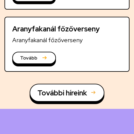
Aranyfakanál főzőverseny
Aranyfakanál főzőverseny
Tovább
További híreink