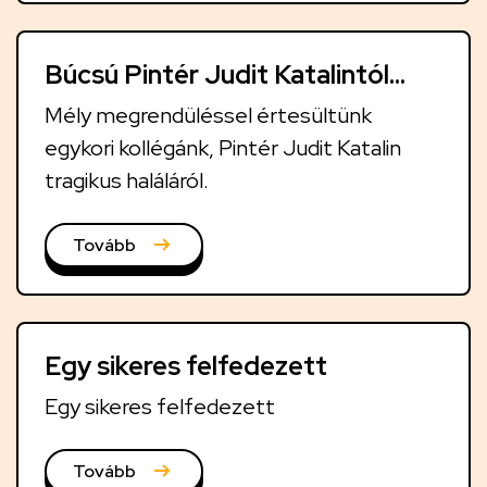
Búcsú Pintér Judit Katalintól…
Mély megrendüléssel értesültünk
egykori kollégánk, Pintér Judit Katalin
tragikus haláláról.
Tovább
Egy sikeres felfedezett
Egy sikeres felfedezett
Tovább