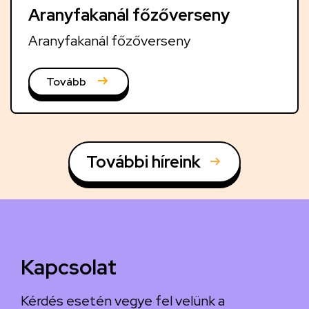
Aranyfakanál főzőverseny
Aranyfakanál főzőverseny
Tovább
További híreink
Kapcsolat
Kérdés esetén vegye fel velünk a