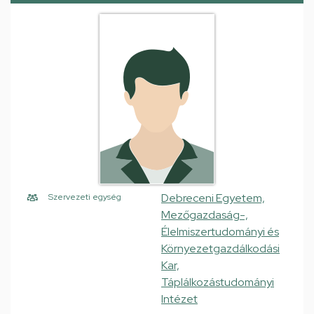
Debreceni Egyetem,
Szervezeti egység
Mezőgazdaság-,
Élelmiszertudományi és
Környezetgazdálkodási
Kar,
Táplálkozástudományi
Intézet