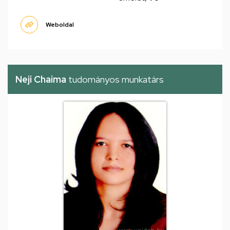
Weboldal
Neji Chaima
tudományos munkatárs