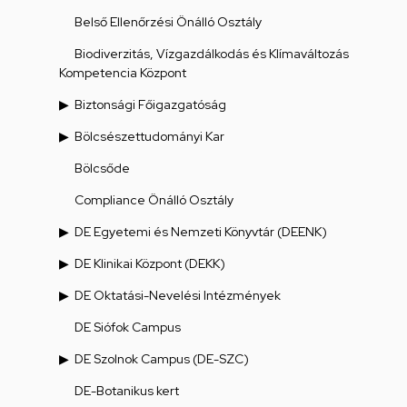
Belső Ellenőrzési Önálló Osztály
Biodiverzitás, Vízgazdálkodás és Klímaváltozás
Kompetencia Központ
Biztonsági Főigazgatóság
Bölcsészettudományi Kar
Bölcsőde
Compliance Önálló Osztály
DE Egyetemi és Nemzeti Könyvtár (DEENK)
DE Klinikai Központ (DEKK)
DE Oktatási-Nevelési Intézmények
DE Siófok Campus
DE Szolnok Campus (DE-SZC)
DE-Botanikus kert