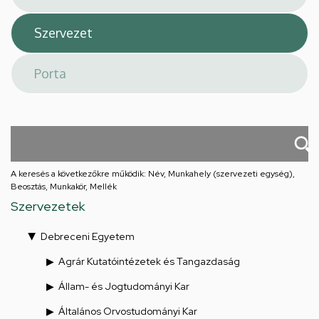
A keresés a következőkre működik: Név, Munkahely (szervezeti egység),
Beosztás, Munkakör, Mellék
Szervezetek
Debreceni Egyetem
Agrár Kutatóintézetek és Tangazdaság
Állam- és Jogtudományi Kar
Általános Orvostudományi Kar