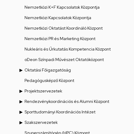
Nemzetközi K+F Kapcsolatok Központja
Nemzetközi Kapcsolatok Központja
Nemzetközi Oktatást Koordináló Központ
Nemzetközi PR és Marketing Központ
Nukleáris és Űrkutatás Kompetencia Központ
oDeon Színpadi Művészet Oktatóközpont
Oktatási Főigazgatóság
Pedagógusképző Központ
Projektszervezetek
Rendezvénykoordinációs és Alumni Központ
Sporttudományi Koordinációs Intézet
Szakszervezetek
Szuperszámítógép (HPC) Központ