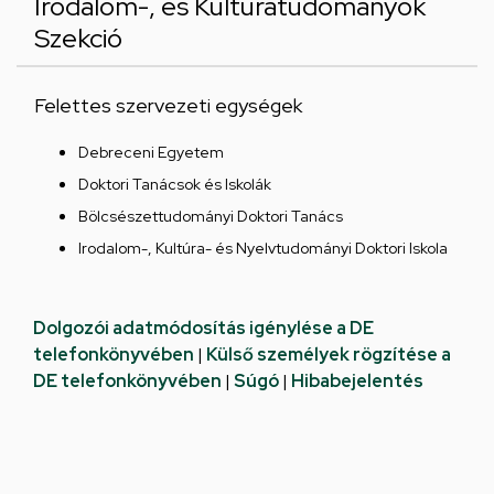
Irodalom-, és Kultúratudományok
Szekció
Felettes szervezeti egységek
Debreceni Egyetem
Doktori Tanácsok és Iskolák
Bölcsészettudományi Doktori Tanács
Irodalom-, Kultúra- és Nyelvtudományi Doktori Iskola
Dolgozói adatmódosítás igénylése a DE
telefonkönyvében
|
Külső személyek rögzítése a
DE telefonkönyvében
|
Súgó
|
Hibabejelentés