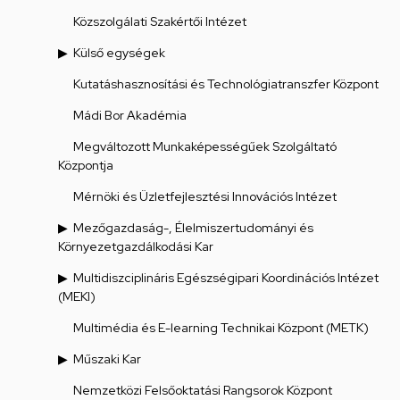
Közszolgálati Szakértői Intézet
Külső egységek
Kutatáshasznosítási és Technológiatranszfer Központ
Mádi Bor Akadémia
Megváltozott Munkaképességűek Szolgáltató
Központja
Mérnöki és Üzletfejlesztési Innovációs Intézet
Mezőgazdaság-, Élelmiszertudományi és
Környezetgazdálkodási Kar
Multidiszciplináris Egészségipari Koordinációs Intézet
(MEKI)
Multimédia és E-learning Technikai Központ (METK)
Műszaki Kar
Nemzetközi Felsőoktatási Rangsorok Központ