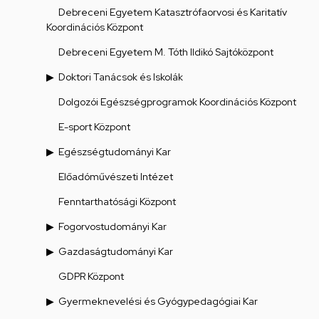
Debreceni Egyetem Katasztrófaorvosi és Karitatív
Koordinációs Központ
Debreceni Egyetem M. Tóth Ildikó Sajtóközpont
Doktori Tanácsok és Iskolák
Dolgozói Egészségprogramok Koordinációs Központ
E-sport Központ
Egészségtudományi Kar
Előadóművészeti Intézet
Fenntarthatósági Központ
Fogorvostudományi Kar
Gazdaságtudományi Kar
GDPR Központ
Gyermeknevelési és Gyógypedagógiai Kar