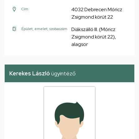
4032 Debrecen Móricz
Cím
Zsigmond körút 22
Diákszálló III. (Móricz
Épület, emelet, szobaszám
Zsigmond körút 22),
alagsor
Kerekes László
ügyintéző