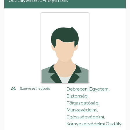
osztályvezető-helyettes
Debreceni Egyetem,
Szervezeti egység
Biztonsági
Főigazgatóság,
Munkavédelmi,
Egészségvédelmi,
Környezetvédelmi Osztály