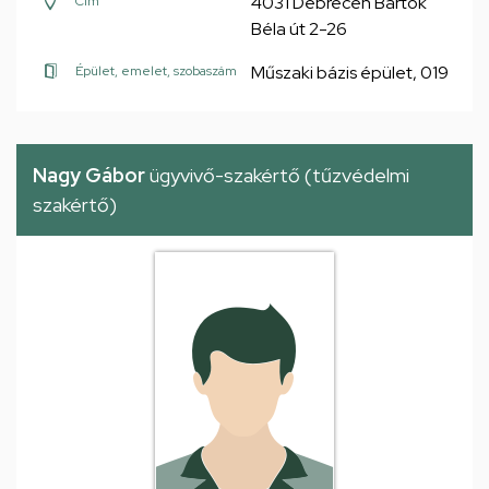
4031 Debrecen Bartók
Cím
Béla út 2-26
Műszaki bázis épület, 019
Épület, emelet, szobaszám
Nagy Gábor
ügyvivő-szakértő (tűzvédelmi
szakértő)