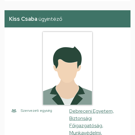
Kiss Csaba
ügyintéző
Debreceni Egyetem,
Szervezeti egység
Biztonsági
Főigazgatóság,
Munkavédelmi,