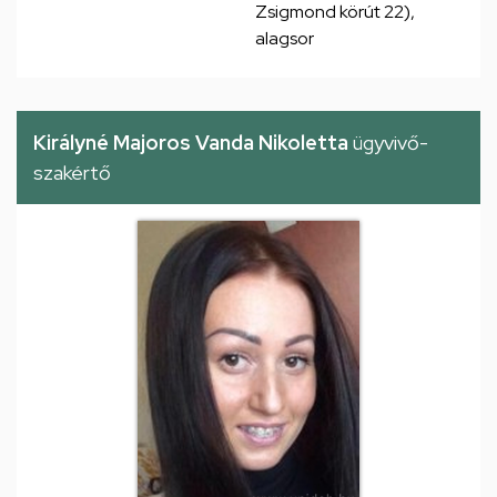
Zsigmond körút 22),
alagsor
Királyné Majoros Vanda Nikoletta
ügyvivő-
szakértő