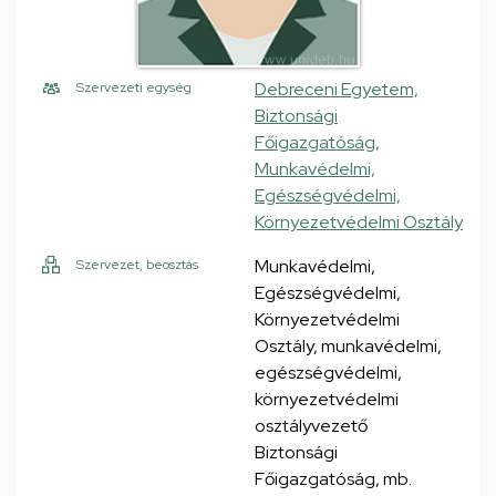
Debreceni Egyetem,
Szervezeti egység
Biztonsági
Főigazgatóság,
Munkavédelmi,
Egészségvédelmi,
Környezetvédelmi Osztály
Munkavédelmi,
Szervezet, beosztás
Egészségvédelmi,
Környezetvédelmi
Osztály, munkavédelmi,
egészségvédelmi,
környezetvédelmi
osztályvezető
Biztonsági
Főigazgatóság, mb.