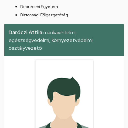
Debreceni Egyetem
Biztonsági Főigazgatóság
Daróczi Attila
munkavédelmi,
egészségvédelmi, környezetvédelmi
osztályvezető