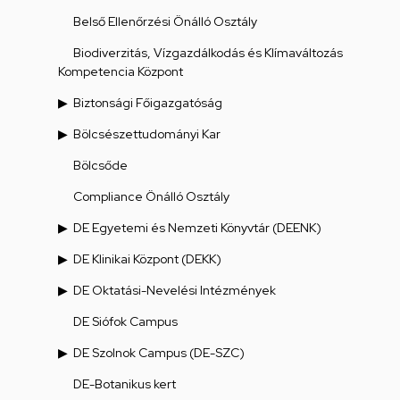
Belső Ellenőrzési Önálló Osztály
Biodiverzitás, Vízgazdálkodás és Klímaváltozás
Kompetencia Központ
Biztonsági Főigazgatóság
Bölcsészettudományi Kar
Bölcsőde
Compliance Önálló Osztály
DE Egyetemi és Nemzeti Könyvtár (DEENK)
DE Klinikai Központ (DEKK)
DE Oktatási-Nevelési Intézmények
DE Siófok Campus
DE Szolnok Campus (DE-SZC)
DE-Botanikus kert