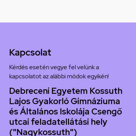
Kapcsolat
Kérdés esetén vegye fel velünk a
kapcsolatot az alábbi módok egyikén!
Debreceni Egyetem Kossuth
Lajos Gyakorló Gimnáziuma
és Általános Iskolája Csengő
utcai feladatellátási hely
("Nagykossuth")