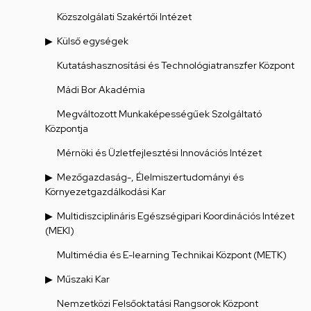
Közszolgálati Szakértői Intézet
Külső egységek
Kutatáshasznosítási és Technológiatranszfer Központ
Mádi Bor Akadémia
Megváltozott Munkaképességűek Szolgáltató
Központja
Mérnöki és Üzletfejlesztési Innovációs Intézet
Mezőgazdaság-, Élelmiszertudományi és
Környezetgazdálkodási Kar
Multidiszciplináris Egészségipari Koordinációs Intézet
(MEKI)
Multimédia és E-learning Technikai Központ (METK)
Műszaki Kar
Nemzetközi Felsőoktatási Rangsorok Központ