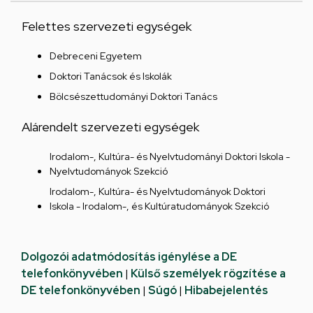
Felettes szervezeti egységek
Debreceni Egyetem
Doktori Tanácsok és Iskolák
Bölcsészettudományi Doktori Tanács
Alárendelt szervezeti egységek
Irodalom-, Kultúra- és Nyelvtudományi Doktori Iskola -
Nyelvtudományok Szekció
Irodalom-, Kultúra- és Nyelvtudományok Doktori
Iskola - Irodalom-, és Kultúratudományok Szekció
Dolgozói adatmódosítás igénylése a DE
telefonkönyvében
|
Külső személyek rögzítése a
DE telefonkönyvében
|
Súgó
|
Hibabejelentés