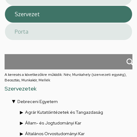
A keresés a következőkre működik: Név, Munkahely (szervezeti egység),
Beosztás, Munkakör, Mellék
Szervezetek
Debreceni Egyetem
Agrár Kutatóintézetek és Tangazdaság
Állam- és Jogtudományi Kar
Általános Orvostudományi Kar