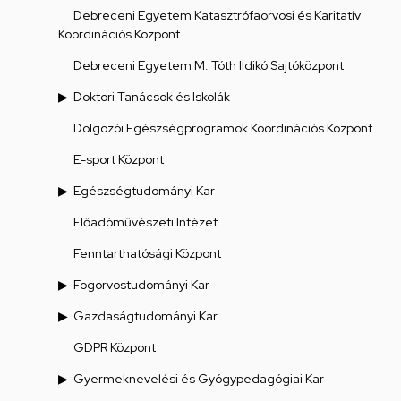
Debreceni Egyetem Katasztrófaorvosi és Karitatív
Koordinációs Központ
Debreceni Egyetem M. Tóth Ildikó Sajtóközpont
Doktori Tanácsok és Iskolák
Dolgozói Egészségprogramok Koordinációs Központ
E-sport Központ
Egészségtudományi Kar
Előadóművészeti Intézet
Fenntarthatósági Központ
Fogorvostudományi Kar
Gazdaságtudományi Kar
GDPR Központ
Gyermeknevelési és Gyógypedagógiai Kar