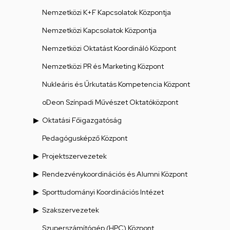
Nemzetközi K+F Kapcsolatok Központja
Nemzetközi Kapcsolatok Központja
Nemzetközi Oktatást Koordináló Központ
Nemzetközi PR és Marketing Központ
Nukleáris és Űrkutatás Kompetencia Központ
oDeon Színpadi Művészet Oktatóközpont
Oktatási Főigazgatóság
Pedagógusképző Központ
Projektszervezetek
Rendezvénykoordinációs és Alumni Központ
Sporttudományi Koordinációs Intézet
Szakszervezetek
Szuperszámítógép (HPC) Központ