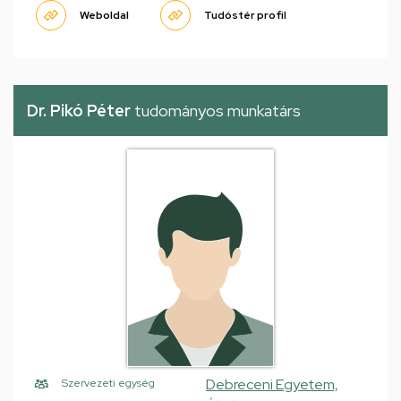
Weboldal
Tudóstér profil
Dr. Pikó Péter
tudományos munkatárs
Debreceni Egyetem,
Szervezeti egység