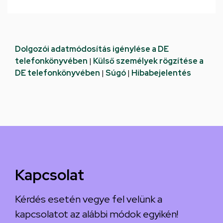
Dolgozói adatmódosítás igénylése a DE
telefonkönyvében
|
Külső személyek rögzítése a
DE telefonkönyvében
|
Súgó
|
Hibabejelentés
Kapcsolat
Kérdés esetén vegye fel velünk a
kapcsolatot az alábbi módok egyikén!