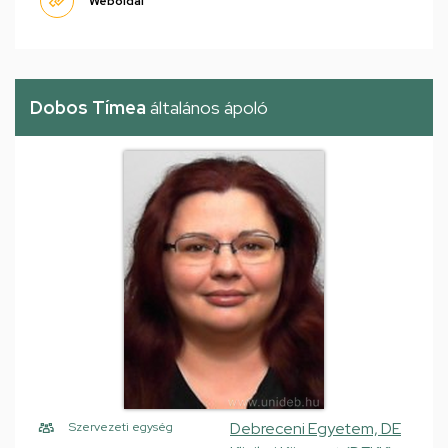
Weboldal
Dobos Tímea
általános ápoló
Debreceni Egyetem, DE
Szervezeti egység