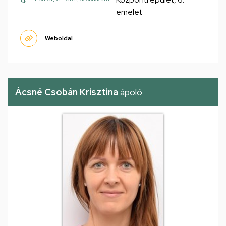
emelet
Weboldal
Ácsné Csobán Krisztina
ápoló