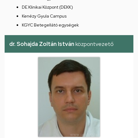
DE Klinikai Központ (DEKK)
Kenézy Gyula Campus
KGYC Betegellátó egységek
dr. Sohajda Zoltán István
központvezető