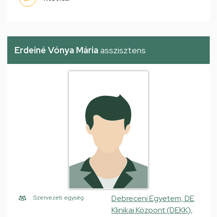
Erdeiné Vónya Mária
asszisztens
Debreceni Egyetem, DE
Szervezeti egység
Klinikai Központ (DEKK),