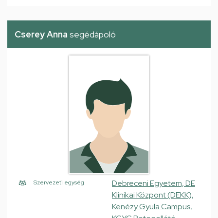
Cserey Anna
segédápoló
Debreceni Egyetem, DE
Szervezeti egység
Klinikai Központ (DEKK),
Kenézy Gyula Campus,