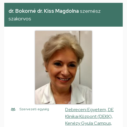
dr. Bokorné dr. Kiss Magdolna
szemész
szakorvos
Debreceni Egyetem, DE
Szervezeti egység
Klinikai Központ (DEKK),
Kenézy Gyula Campus,