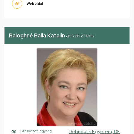
Weboldal
Baloghné Balla Katalin
asszisztens
Debreceni Egyetem, DE
Szervezeti egység