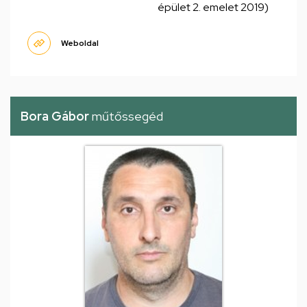
épület 2. emelet 2019)
Weboldal
Bora Gábor
műtőssegéd