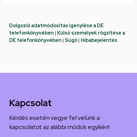
Dolgozói adatmódosítás igénylése a DE
telefonkönyvében
|
Külső személyek rögzítése a
DE telefonkönyvében
|
Súgó
|
Hibabejelentés
Kapcsolat
Kérdés esetén vegye fel velünk a
kapcsolatot az alábbi módok egyikén!