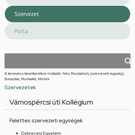
A keresés a következőkre működik: Név, Munkahely (szervezeti egység),
Beosztás, Munkakör, Mellék
Szervezetek
Vámospércsi úti Kollégium
Felettes szervezeti egységek
Debreceni Egyetem