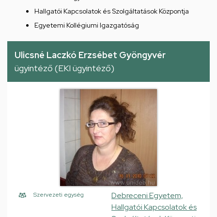
Hallgatói Kapcsolatok és Szolgáltatások Központja
Egyetemi Kollégiumi Igazgatóság
Ulicsné Laczkó Erzsébet Gyöngyvér
ügyintéző (EKI ügyintéző)
Debreceni Egyetem,
Szervezeti egység
Hallgatói Kapcsolatok és