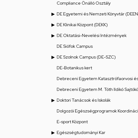
Compliance Önálló Osztály
DE Egyetemi és Nemzeti Könyvtár (DEEN
DE Klinikai Központ (DEKK)
DE Oktatási-Nevelési Intézmények
DE Siófok Campus
DE Szolnok Campus (DE-SZC)
DE-Botanikus kert
Debreceni Egyetem Katasztrófaorvosi és 
Debreceni Egyetem M. Tóth Ildikó Sajtók
Doktori Tanácsok és Iskolák
Dolgozói Egészségprogramok Koordináci
E-sport Központ
Egészségtudományi Kar