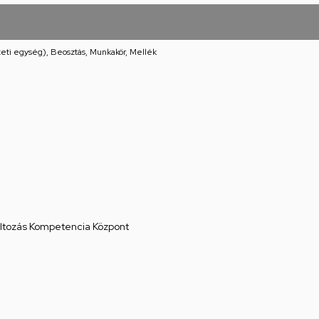
eti egység), Beosztás, Munkakör, Mellék
áltozás Kompetencia Központ