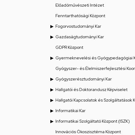
Előadóművészeti Intézet
Fenntarthatósági Központ
Fogorvostudományi Kar
Gazdaságtudományi Kar
GDPR Központ
Gyermeknevelési és Gyógypedagógiai 
Gyógyszer- és Élelmiszerfejlesztési Koo
Gyógyszerésztudományi Kar
Hallgatói és Doktorandusz Képviselet
Hallgatói Kapcsolatok és Szolgáltatások 
Informatikai Kar
Informatikai Szolgáltató Központ (ISZK)
Innovációs Ökoszisztéma Központ