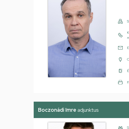
S
K
m
E
É
F
Boczonádi Imre
adjunktus
S