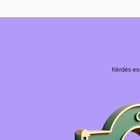
Kérdés es
Kép