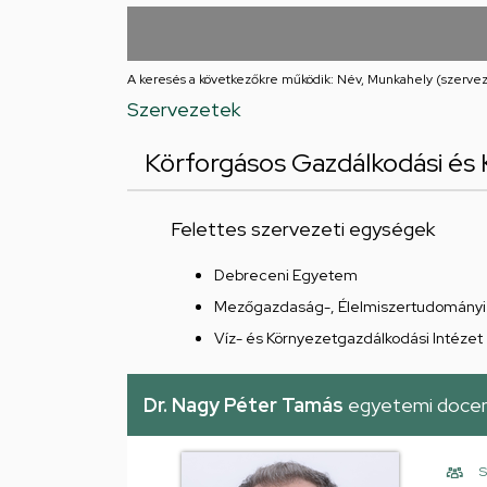
utcai
feladatellátási
A keresés a következőkre működik: Név, Munkahely (szervez
hely
Szervezetek
Körforgásos Gazdálkodási és 
Felettes szervezeti egységek
Debreceni Egyetem
Mezőgazdaság-, Élelmiszertudományi 
Víz- és Környezetgazdálkodási Intézet
Dr. Nagy Péter Tamás
egyetemi doce
S