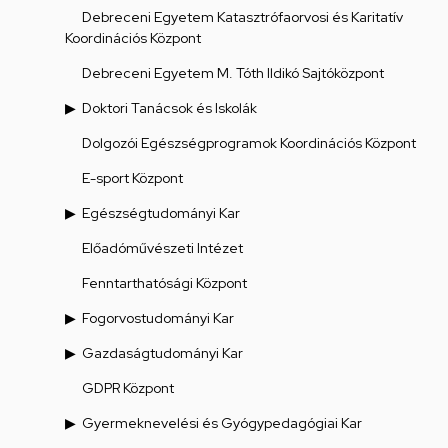
Debreceni Egyetem Katasztrófaorvosi és Karitatív
Koordinációs Központ
Debreceni Egyetem M. Tóth Ildikó Sajtóközpont
Doktori Tanácsok és Iskolák
Dolgozói Egészségprogramok Koordinációs Központ
E-sport Központ
Egészségtudományi Kar
Előadóművészeti Intézet
Fenntarthatósági Központ
Fogorvostudományi Kar
Gazdaságtudományi Kar
GDPR Központ
Gyermeknevelési és Gyógypedagógiai Kar