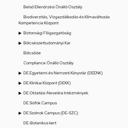
Belső Ellenőrzési Önálló Osztály
Biodiverzitás, Vízgazdálkodás és Klímaváltozás
Kompetencia Központ
Biztonsági Főigazgatóság
Bölcsészettudományi Kar
Bölcsőde
Compliance Önálló Osztály
DE Egyetemi és Nemzeti Könyvtár (DEENK)
DE Klinikai Központ (DEKK)
DE Oktatási-Nevelési Intézmények
DE Siófok Campus
DE Szolnok Campus (DE-SZC)
DE-Botanikus kert