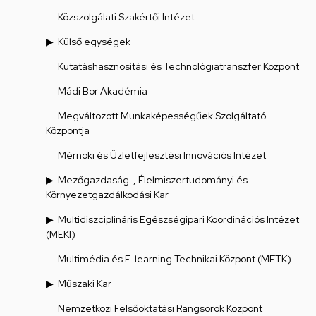
Közszolgálati Szakértői Intézet
Külső egységek
Kutatáshasznosítási és Technológiatranszfer Központ
Mádi Bor Akadémia
Megváltozott Munkaképességűek Szolgáltató
Központja
Mérnöki és Üzletfejlesztési Innovációs Intézet
Mezőgazdaság-, Élelmiszertudományi és
Környezetgazdálkodási Kar
Multidiszciplináris Egészségipari Koordinációs Intézet
(MEKI)
Multimédia és E-learning Technikai Központ (METK)
Műszaki Kar
Nemzetközi Felsőoktatási Rangsorok Központ