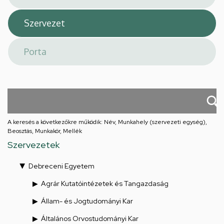
A keresés a következőkre működik: Név, Munkahely (szervezeti egység),
Beosztás, Munkakör, Mellék
Szervezetek
Debreceni Egyetem
Agrár Kutatóintézetek és Tangazdaság
Állam- és Jogtudományi Kar
Általános Orvostudományi Kar