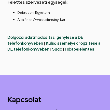
Felettes szervezeti egységek
Debreceni Egyetem
Általános Orvostudományi Kar
Dolgozói adatmódosítás igénylése a DE
telefonkönyvében
|
Külső személyek rögzítése a
DE telefonkönyvében
|
Súgó
|
Hibabejelentés
Kapcsolat