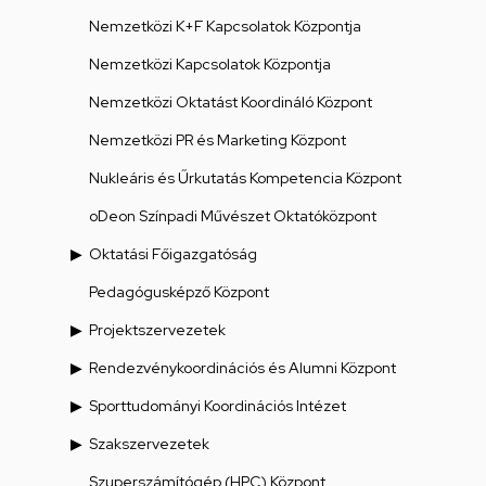
Nemzetközi K+F Kapcsolatok Központja
Nemzetközi Kapcsolatok Központja
Nemzetközi Oktatást Koordináló Központ
Nemzetközi PR és Marketing Központ
Nukleáris és Űrkutatás Kompetencia Központ
oDeon Színpadi Művészet Oktatóközpont
Oktatási Főigazgatóság
Pedagógusképző Központ
Projektszervezetek
Rendezvénykoordinációs és Alumni Központ
Sporttudományi Koordinációs Intézet
Szakszervezetek
Szuperszámítógép (HPC) Központ