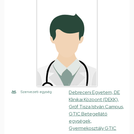
Debreceni Egyetem, DE
Szervezeti egység
Klinikai Központ (DEKK),
Gróf Tisza István Campus,
GTIC Betegellátó
egységek,
Gyermekosztály GTIC