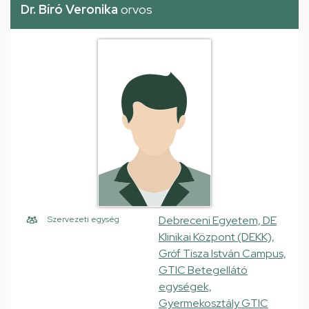
Dr. Bíró Veronika
orvos
Debreceni Egyetem, DE
Szervezeti egység
Klinikai Központ (DEKK),
Gróf Tisza István Campus,
GTIC Betegellátó
egységek,
Gyermekosztály GTIC