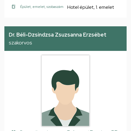
Hotel épület, 1. emelet
Épület, emelet, szobaszám
Dr. Béli-Dzsindzsa Zsuzsanna Erzsébet
szakorvos