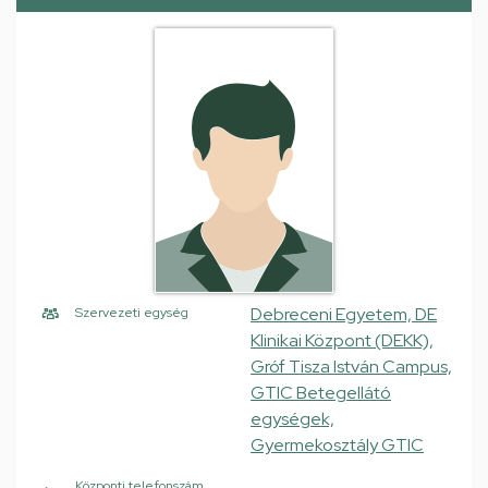
Debreceni Egyetem, DE
Szervezeti egység
Klinikai Központ (DEKK),
Gróf Tisza István Campus,
GTIC Betegellátó
egységek,
Gyermekosztály GTIC
Központi telefonszám,