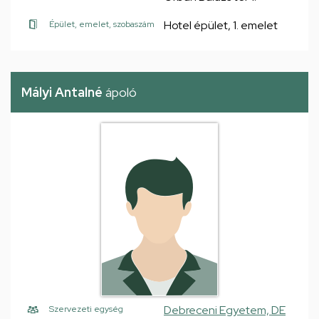
Hotel épület, 1. emelet
Épület, emelet, szobaszám
Mályi Antalné
ápoló
Debreceni Egyetem, DE
Szervezeti egység