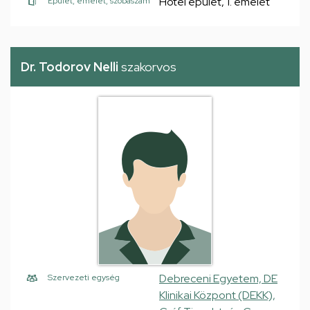
Hotel épület, 1. emelet
Épület, emelet, szobaszám
Dr. Todorov Nelli
szakorvos
Debreceni Egyetem, DE
Szervezeti egység
Klinikai Központ (DEKK),