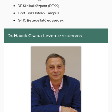
DE Klinikai Központ (DEKK)
Gróf Tisza István Campus
GTIC Betegellátó egységek
Dr. Hauck Csaba Levente
szakorvos