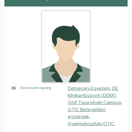
Debreceni Egyetem, DE
Szervezeti egység
Klinikai Központ (DEKK),
Gróf Tisza István Campus,
GTIC Betegellátó
egységek,
Gyermekosztály GTIC