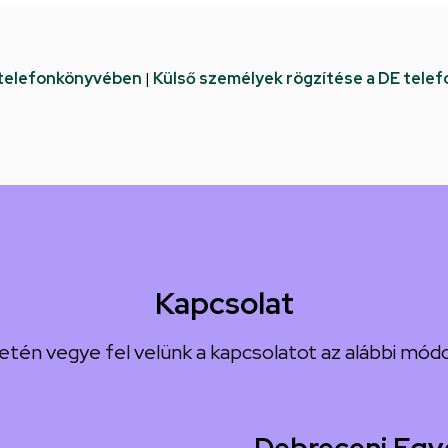
 telefonkönyvében
|
Külső személyek rögzítése a DE tele
Kapcsolat
etén vegye fel velünk a kapcsolatot az alábbi módo