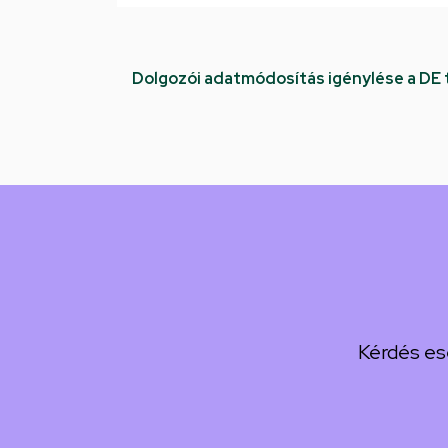
Dolgozói adatmódosítás igénylése a DE
Kérdés es
Kép