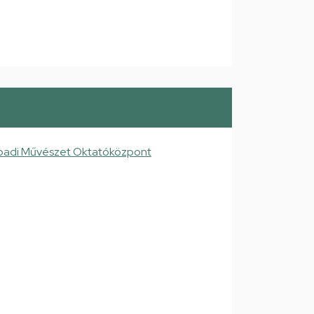
padi Művészet Oktatóközpont