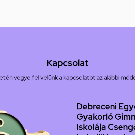
Kapcsolat
etén vegye fel velünk a kapcsolatot az alábbi módo
Debreceni Egy
Gyakorló Gimn
Iskolája Csengő