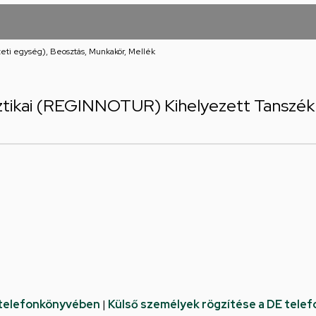
eti egység), Beosztás, Munkakör, Mellék
sztikai (REGINNOTUR) Kihelyezett Tanszék 
 telefonkönyvében
|
Külső személyek rögzítése a DE tele