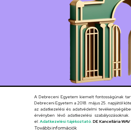
A Debreceni Egyetem kiemelt fontosságúnak tartja
Debreceni Egyetem a 2018. május 25. napjától köte
az adatkezelési és adatvédelmi tevékenységébe. 
érvényben lévő adatkezelési szabályozásoknak. 
el:
Adatkezelési tájékoztató.
DE Kancellária WAV
További információk