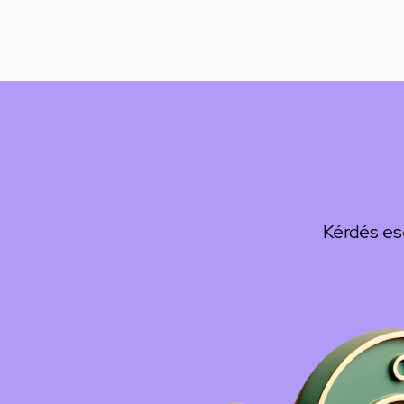
Kérdés es
Kép