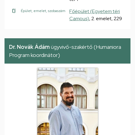
Főépület (Egyetem téri
Épület, emelet, szobaszám
Campus)
, 2. emelet, 229
Dr. Novák Ádám
ügyvivő-szakértő (Humaniora
Program koordinátor)