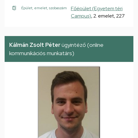
Főépület (Egyetem téri
Épület, emelet, szobaszám
Campus)
, 2. emelet, 227
Kálmán Zsolt Péter
ügyintéző (online
kommunikációs munkatárs)