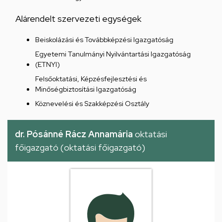
Alárendelt szervezeti egységek
Beiskolázási és Továbbképzési Igazgatóság
Egyetemi Tanulmányi Nyilvántartási Igazgatóság
(ETNYI)
Felsőoktatási, Képzésfejlesztési és
Minőségbiztosítási Igazgatóság
Köznevelési és Szakképzési Osztály
dr. Pósánné Rácz Annamária
oktatási
főigazgató (oktatási főigazgató)