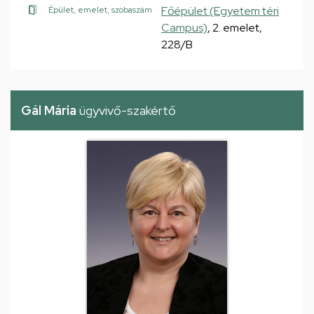
Főépület (Egyetem téri
Épület, emelet, szobaszám
Campus)
, 2. emelet,
228/B
Gál Mária
ügyvivő-szakértő