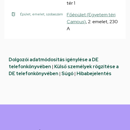
tér 1
Főépület (Egyetem téri
Épület, emelet, szobaszám
Campus)
, 2. emelet, 230
A
Dolgozói adatmódosítás igénylése a DE
telefonkönyvében
|
Külső személyek rögzítése a
DE telefonkönyvében
|
Súgó
|
Hibabejelentés