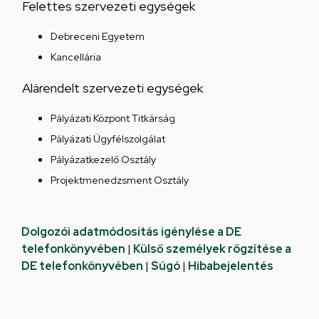
Felettes szervezeti egységek
Debreceni Egyetem
Kancellária
Alárendelt szervezeti egységek
Pályázati Központ Titkárság
Pályázati Ügyfélszolgálat
Pályázatkezelő Osztály
Projektmenedzsment Osztály
Dolgozói adatmódosítás igénylése a DE
telefonkönyvében
|
Külső személyek rögzítése a
DE telefonkönyvében
|
Súgó
|
Hibabejelentés