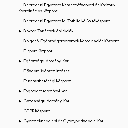
Debreceni Egyetem Katasztrófaorvosi és Karitatív
Koordinációs Központ
Debreceni Egyetem M. Tóth Ildikó Sajtóközpont
Doktori Tanácsok és Iskolák
Dolgozói Egészségprogramok Koordinációs Központ
E-sport Központ
Egészségtudományi Kar
Előadóművészeti Intézet
Fenntarthatósági Központ
Fogorvostudományi Kar
Gazdaságtudományi Kar
GDPR Központ
Gyermeknevelési és Gyógypedagógiai Kar