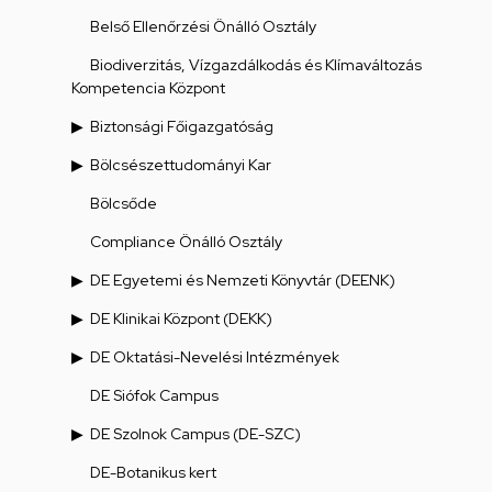
Belső Ellenőrzési Önálló Osztály
Biodiverzitás, Vízgazdálkodás és Klímaváltozás
Kompetencia Központ
Biztonsági Főigazgatóság
Bölcsészettudományi Kar
Bölcsőde
Compliance Önálló Osztály
DE Egyetemi és Nemzeti Könyvtár (DEENK)
DE Klinikai Központ (DEKK)
DE Oktatási-Nevelési Intézmények
DE Siófok Campus
DE Szolnok Campus (DE-SZC)
DE-Botanikus kert