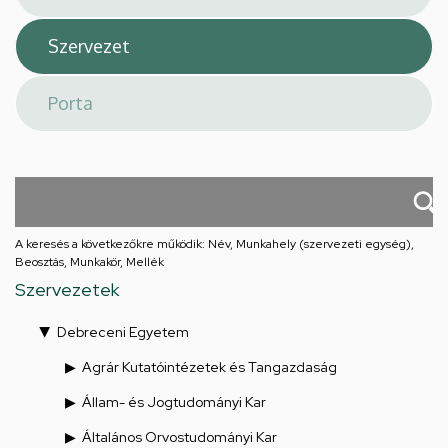
A keresés a következőkre működik: Név, Munkahely (szervezeti egység),
Beosztás, Munkakör, Mellék
Szervezetek
Debreceni Egyetem
Agrár Kutatóintézetek és Tangazdaság
Állam- és Jogtudományi Kar
Általános Orvostudományi Kar