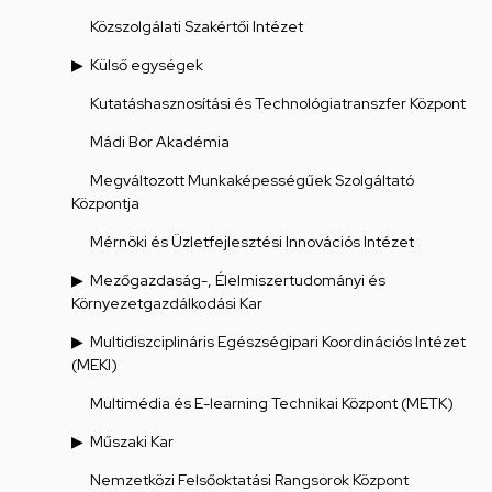
Közszolgálati Szakértői Intézet
Külső egységek
Kutatáshasznosítási és Technológiatranszfer Központ
Mádi Bor Akadémia
Megváltozott Munkaképességűek Szolgáltató
Központja
Mérnöki és Üzletfejlesztési Innovációs Intézet
Mezőgazdaság-, Élelmiszertudományi és
Környezetgazdálkodási Kar
Multidiszciplináris Egészségipari Koordinációs Intézet
(MEKI)
Multimédia és E-learning Technikai Központ (METK)
Műszaki Kar
Nemzetközi Felsőoktatási Rangsorok Központ