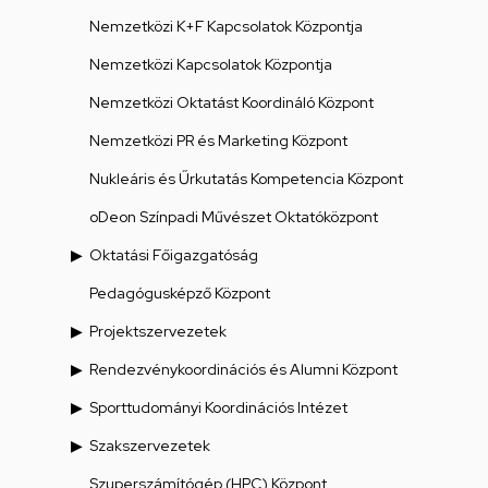
Nemzetközi K+F Kapcsolatok Központja
Nemzetközi Kapcsolatok Központja
Nemzetközi Oktatást Koordináló Központ
Nemzetközi PR és Marketing Központ
Nukleáris és Űrkutatás Kompetencia Központ
oDeon Színpadi Művészet Oktatóközpont
Oktatási Főigazgatóság
Pedagógusképző Központ
Projektszervezetek
Rendezvénykoordinációs és Alumni Központ
Sporttudományi Koordinációs Intézet
Szakszervezetek
Szuperszámítógép (HPC) Központ