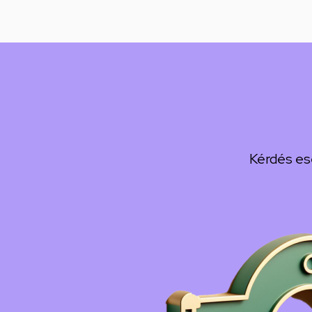
Kérdés es
Kép