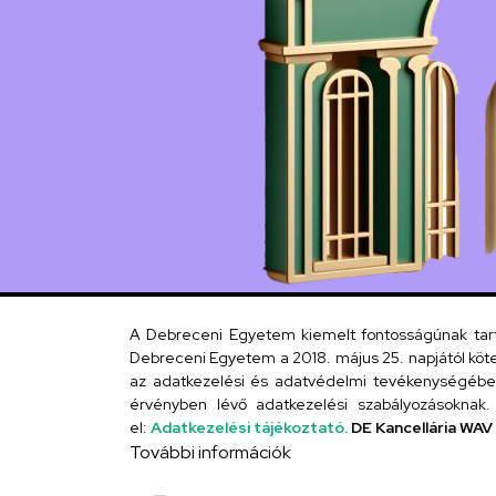
A Debreceni Egyetem kiemelt fontosságúnak tartja
Debreceni Egyetem a 2018. május 25. napjától köte
az adatkezelési és adatvédelmi tevékenységébe. 
érvényben lévő adatkezelési szabályozásoknak. 
el:
Adatkezelési tájékoztató.
DE Kancellária WAV
További információk