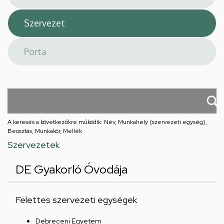
A keresés a következőkre működik: Név, Munkahely (szervezeti egység),
Beosztás, Munkakör, Mellék
Szervezetek
DE Gyakorló Óvodája
Felettes szervezeti egységek
Debreceni Egyetem