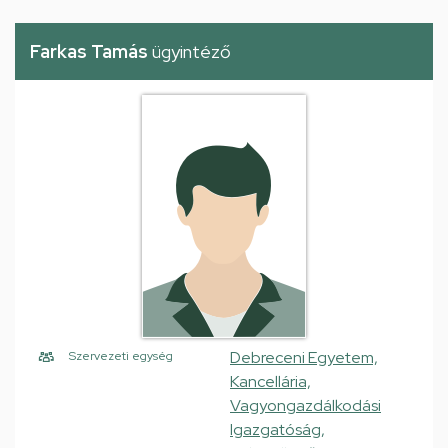
Farkas Tamás
ügyintéző
Debreceni Egyetem,
Szervezeti egység
Kancellária,
Vagyongazdálkodási
Igazgatóság,