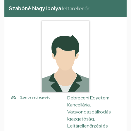
Szabóné Nagy Ibolya
leltárellenőr
Debreceni Egyetem,
Szervezeti egység
Kancellária,
Vagyongazdálkodási
Igazgatóság,
Leltárellenőrzési és