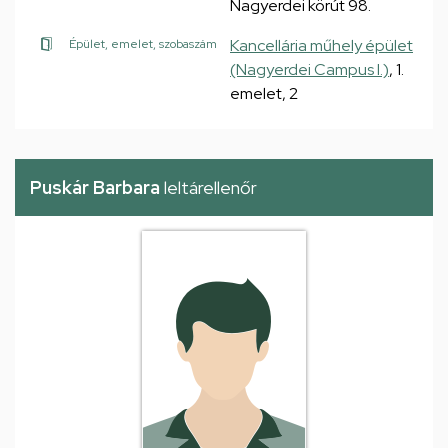
Nagyerdei körút 98.
Kancellária műhely épület
Épület, emelet, szobaszám
(Nagyerdei Campus I.)
, 1.
emelet, 2
Puskár Barbara
leltárellenőr