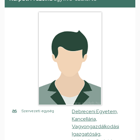
Debreceni Egyetem,
Szervezeti egység
Kancellária,
Vagyongazdálkodási
Igazgatóság,