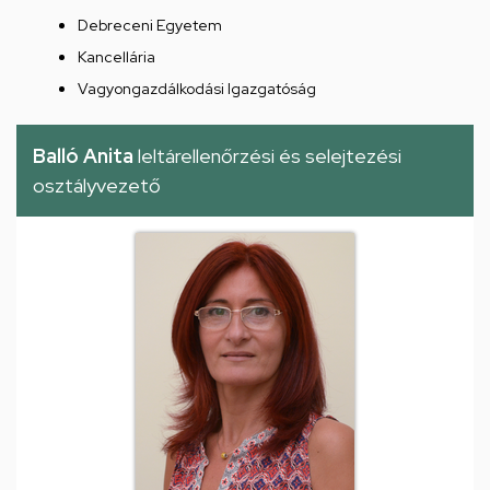
Debreceni Egyetem
Kancellária
Vagyongazdálkodási Igazgatóság
Balló Anita
leltárellenőrzési és selejtezési
osztályvezető