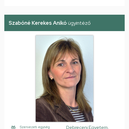
Szabóné Kerekes Anikó
ügyintéző
Debreceni Egyetem,
Szervezeti egység