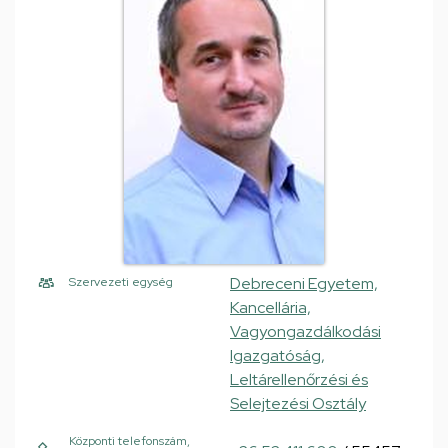
Debreceni Egyetem,
Szervezeti egység
Kancellária,
Vagyongazdálkodási
Igazgatóság,
Leltárellenőrzési és
Selejtezési Osztály
Központi telefonszám,