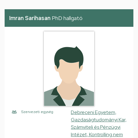
Imran Sarihasan
PhD hallgató
Debreceni Egyetem,
Szervezeti egység
Gazdaságtudományi Kar,
Számviteli és Pénzügyi
Intézet, Kontrolling nem