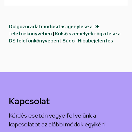
Dolgozói adatmódosítás igénylése a DE
telefonkönyvében
|
Külső személyek rögzítése a
DE telefonkönyvében
|
Súgó
|
Hibabejelentés
Kapcsolat
Kérdés esetén vegye fel velünk a
kapcsolatot az alábbi módok egyikén!