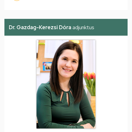
Dr. Gazdag-Kerezsi Dóra
adjunktus