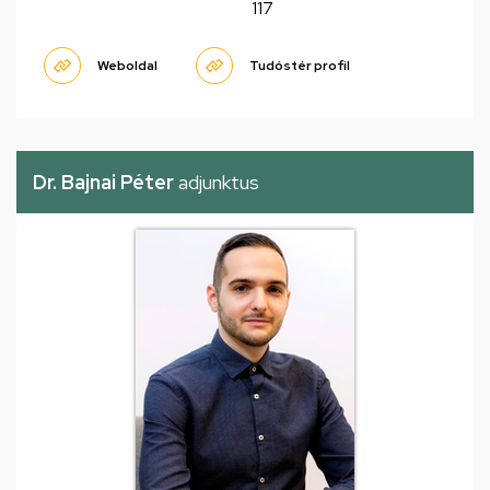
117
Weboldal
Tudóstér profil
Dr. Bajnai Péter
adjunktus