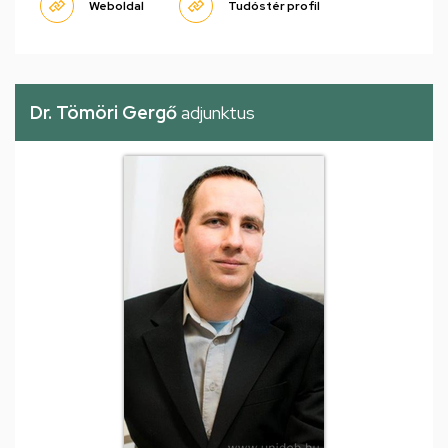
Weboldal
Tudóstér profil
Dr. Tömöri Gergő
adjunktus