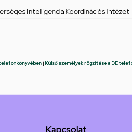
erséges Intelligencia Koordinációs Intézet
 telefonkönyvében
|
Külső személyek rögzítése a DE tele
Kapcsolat