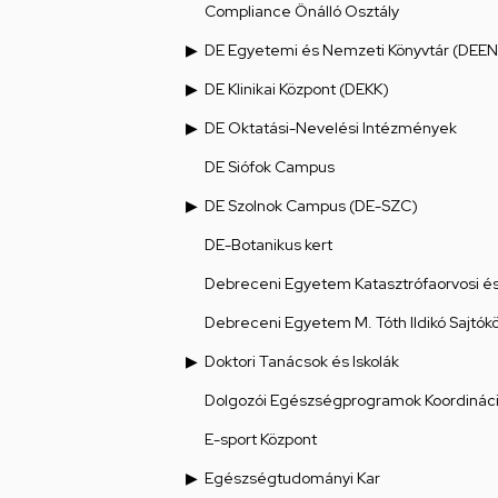
Compliance Önálló Osztály
DE Egyetemi és Nemzeti Könyvtár (DEEN
DE Klinikai Központ (DEKK)
DE Oktatási-Nevelési Intézmények
DE Siófok Campus
DE Szolnok Campus (DE-SZC)
DE-Botanikus kert
Debreceni Egyetem Katasztrófaorvosi és 
Debreceni Egyetem M. Tóth Ildikó Sajtók
Doktori Tanácsok és Iskolák
Dolgozói Egészségprogramok Koordináci
E-sport Központ
Egészségtudományi Kar