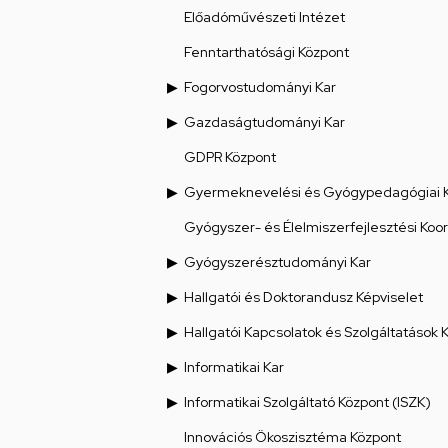
Előadóművészeti Intézet
Fenntarthatósági Központ
Fogorvostudományi Kar
Gazdaságtudományi Kar
GDPR Központ
Gyermeknevelési és Gyógypedagógiai 
Gyógyszer- és Élelmiszerfejlesztési Koo
Gyógyszerésztudományi Kar
Hallgatói és Doktorandusz Képviselet
Hallgatói Kapcsolatok és Szolgáltatások 
Informatikai Kar
Informatikai Szolgáltató Központ (ISZK)
Innovációs Ökoszisztéma Központ