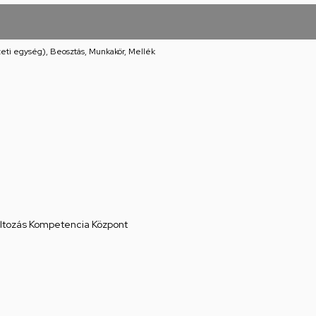
eti egység), Beosztás, Munkakör, Mellék
áltozás Kompetencia Központ