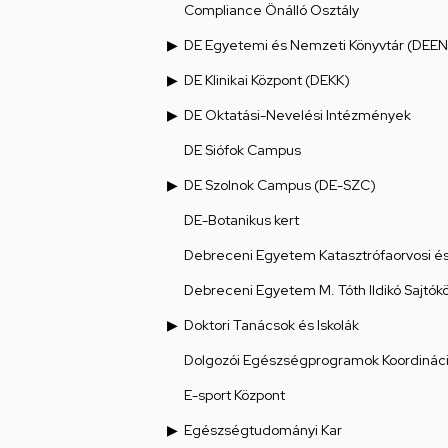
Compliance Önálló Osztály
DE Egyetemi és Nemzeti Könyvtár (DEEN
DE Klinikai Központ (DEKK)
DE Oktatási-Nevelési Intézmények
DE Siófok Campus
DE Szolnok Campus (DE-SZC)
DE-Botanikus kert
Debreceni Egyetem Katasztrófaorvosi és 
Debreceni Egyetem M. Tóth Ildikó Sajtók
Doktori Tanácsok és Iskolák
Dolgozói Egészségprogramok Koordináci
E-sport Központ
Egészségtudományi Kar