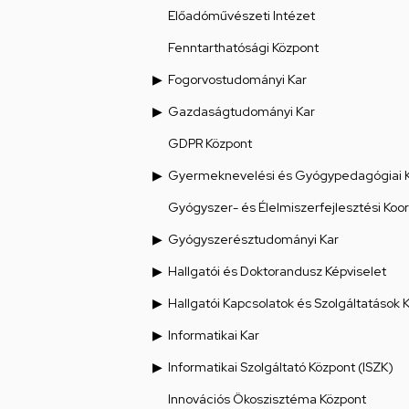
Előadóművészeti Intézet
Fenntarthatósági Központ
Fogorvostudományi Kar
Gazdaságtudományi Kar
GDPR Központ
Gyermeknevelési és Gyógypedagógiai 
Gyógyszer- és Élelmiszerfejlesztési Koo
Gyógyszerésztudományi Kar
Hallgatói és Doktorandusz Képviselet
Hallgatói Kapcsolatok és Szolgáltatások 
Informatikai Kar
Informatikai Szolgáltató Központ (ISZK)
Innovációs Ökoszisztéma Központ