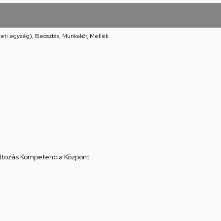
eti egység), Beosztás, Munkakör, Mellék
áltozás Kompetencia Központ