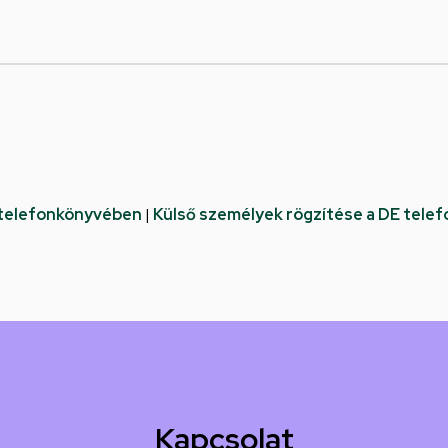
 telefonkönyvében
|
Külső személyek rögzítése a DE tele
Kapcsolat