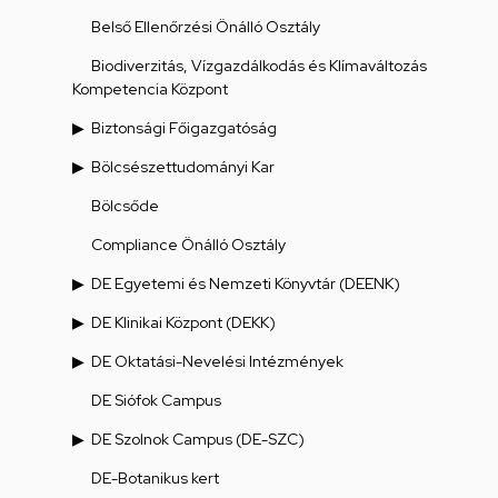
Belső Ellenőrzési Önálló Osztály
Biodiverzitás, Vízgazdálkodás és Klímaváltozás
Kompetencia Központ
Biztonsági Főigazgatóság
Bölcsészettudományi Kar
Bölcsőde
Compliance Önálló Osztály
DE Egyetemi és Nemzeti Könyvtár (DEENK)
DE Klinikai Központ (DEKK)
DE Oktatási-Nevelési Intézmények
DE Siófok Campus
DE Szolnok Campus (DE-SZC)
DE-Botanikus kert