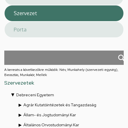
A keresés a következőkre működik: Név, Munkahely (szervezeti egység),
Beosztás, Munkakör, Mellék
Szervezetek
Debreceni Egyetem
Agrár Kutatóintézetek és Tangazdaság
Állam- és Jogtudományi Kar
Általános Orvostudományi Kar