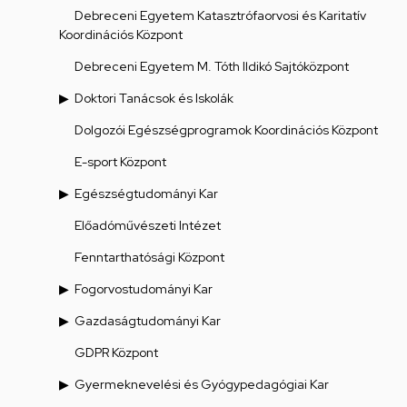
Debreceni Egyetem Katasztrófaorvosi és Karitatív
Koordinációs Központ
Debreceni Egyetem M. Tóth Ildikó Sajtóközpont
Doktori Tanácsok és Iskolák
Dolgozói Egészségprogramok Koordinációs Központ
E-sport Központ
Egészségtudományi Kar
Előadóművészeti Intézet
Fenntarthatósági Központ
Fogorvostudományi Kar
Gazdaságtudományi Kar
GDPR Központ
Gyermeknevelési és Gyógypedagógiai Kar