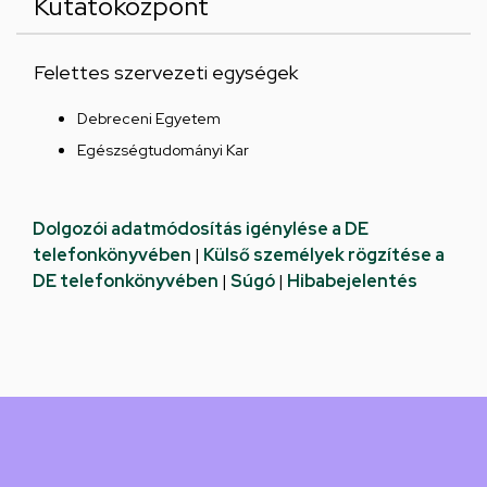
Kutatóközpont
Felettes szervezeti egységek
Debreceni Egyetem
Egészségtudományi Kar
Dolgozói adatmódosítás igénylése a DE
telefonkönyvében
|
Külső személyek rögzítése a
DE telefonkönyvében
|
Súgó
|
Hibabejelentés