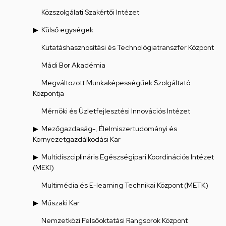
Közszolgálati Szakértői Intézet
Külső egységek
Kutatáshasznosítási és Technológiatranszfer Központ
Mádi Bor Akadémia
Megváltozott Munkaképességűek Szolgáltató
Központja
Mérnöki és Üzletfejlesztési Innovációs Intézet
Mezőgazdaság-, Élelmiszertudományi és
Környezetgazdálkodási Kar
Multidiszciplináris Egészségipari Koordinációs Intézet
(MEKI)
Multimédia és E-learning Technikai Központ (METK)
Műszaki Kar
Nemzetközi Felsőoktatási Rangsorok Központ