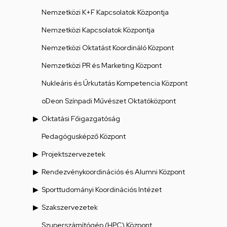
Nemzetközi K+F Kapcsolatok Központja
Nemzetközi Kapcsolatok Központja
Nemzetközi Oktatást Koordináló Központ
Nemzetközi PR és Marketing Központ
Nukleáris és Űrkutatás Kompetencia Központ
oDeon Színpadi Művészet Oktatóközpont
Oktatási Főigazgatóság
Pedagógusképző Központ
Projektszervezetek
Rendezvénykoordinációs és Alumni Központ
Sporttudományi Koordinációs Intézet
Szakszervezetek
Szuperszámítógép (HPC) Központ