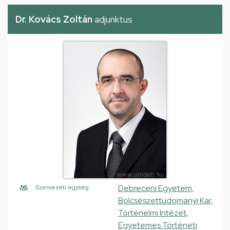
Dr. Kovács Zoltán
adjunktus
Debreceni Egyetem,
Szervezeti egység
Bölcsészettudományi Kar,
Történelmi Intézet,
Egyetemes Történeti