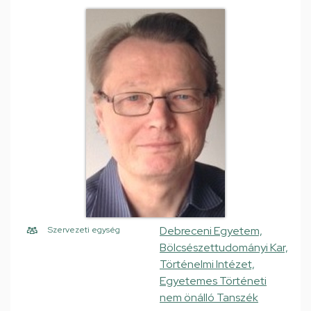
Debreceni Egyetem,
Szervezeti egység
Bölcsészettudományi Kar,
Történelmi Intézet,
Egyetemes Történeti
nem önálló Tanszék