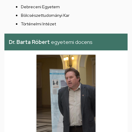
Debreceni Egyetem
Bölcsészettudományi Kar
Történelmi Intézet
Dr. Barta Róbert
egyetemi docens