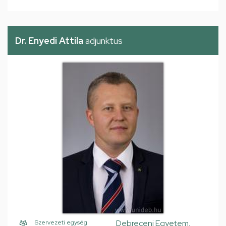
Dr. Enyedi Attila
adjunktus
Debreceni Egyetem,
Szervezeti egység