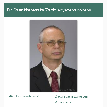
Dr. Szentkereszty Zsolt
egyetemi docens
Debreceni Egyetem,
Szervezeti egység
Általános