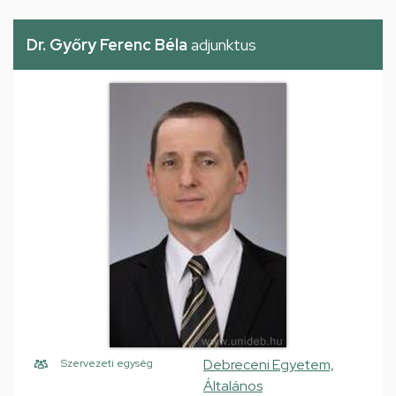
Dr. Győry Ferenc Béla
adjunktus
Debreceni Egyetem,
Szervezeti egység
Általános