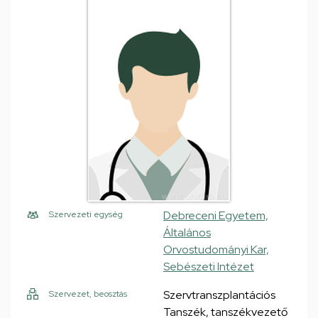
Debreceni Egyetem,
Szervezeti egység
Általános
Orvostudományi Kar,
Sebészeti Intézet
Szervtranszplantációs
Szervezet, beosztás
Tanszék, tanszékvezető