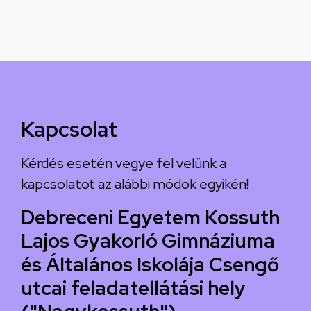
Kapcsolat
Kérdés esetén vegye fel velünk a
kapcsolatot az alábbi módok egyikén!
Debreceni Egyetem Kossuth
Lajos Gyakorló Gimnáziuma
és Általános Iskolája Csengő
utcai feladatellátási hely