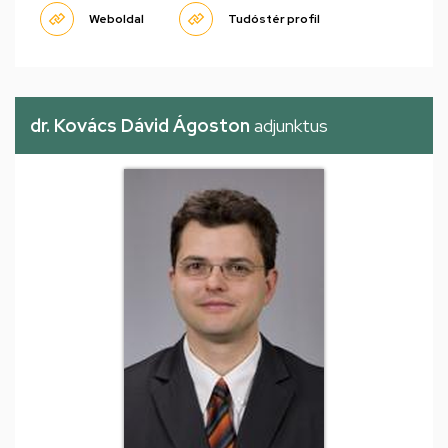
Weboldal
Tudóstér profil
dr. Kovács Dávid Ágoston
adjunktus