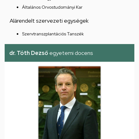
Általános Orvostudományi Kar
Alárendelt szervezeti egységek
Szervtranszplantációs Tanszék
dr. Tóth Dezső
egyetemi docens