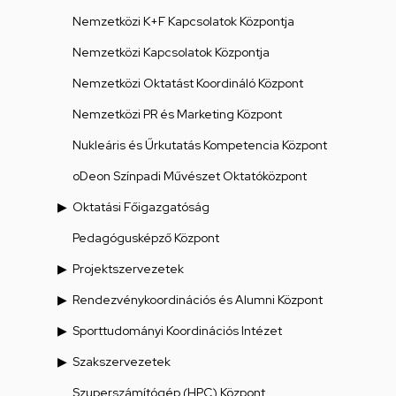
Nemzetközi K+F Kapcsolatok Központja
Nemzetközi Kapcsolatok Központja
Nemzetközi Oktatást Koordináló Központ
Nemzetközi PR és Marketing Központ
Nukleáris és Űrkutatás Kompetencia Központ
oDeon Színpadi Művészet Oktatóközpont
Oktatási Főigazgatóság
Pedagógusképző Központ
Projektszervezetek
Rendezvénykoordinációs és Alumni Központ
Sporttudományi Koordinációs Intézet
Szakszervezetek
Szuperszámítógép (HPC) Központ