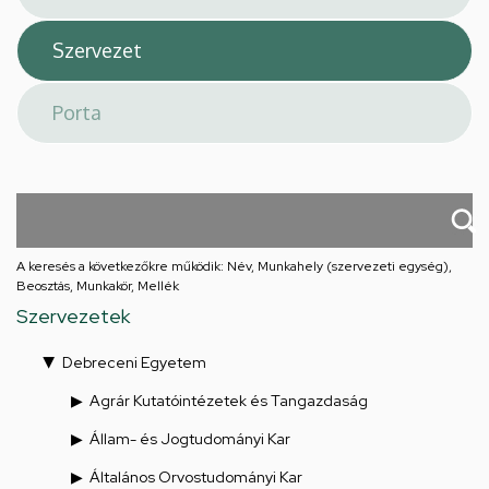
A keresés a következőkre működik: Név, Munkahely (szervezeti egység),
Beosztás, Munkakör, Mellék
Szervezetek
Debreceni Egyetem
Agrár Kutatóintézetek és Tangazdaság
Állam- és Jogtudományi Kar
Általános Orvostudományi Kar