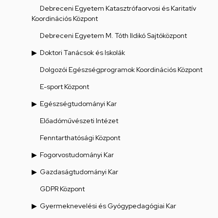
Debreceni Egyetem Katasztrófaorvosi és Karitatív
Koordinációs Központ
Debreceni Egyetem M. Tóth Ildikó Sajtóközpont
Doktori Tanácsok és Iskolák
Dolgozói Egészségprogramok Koordinációs Központ
E-sport Központ
Egészségtudományi Kar
Előadóművészeti Intézet
Fenntarthatósági Központ
Fogorvostudományi Kar
Gazdaságtudományi Kar
GDPR Központ
Gyermeknevelési és Gyógypedagógiai Kar