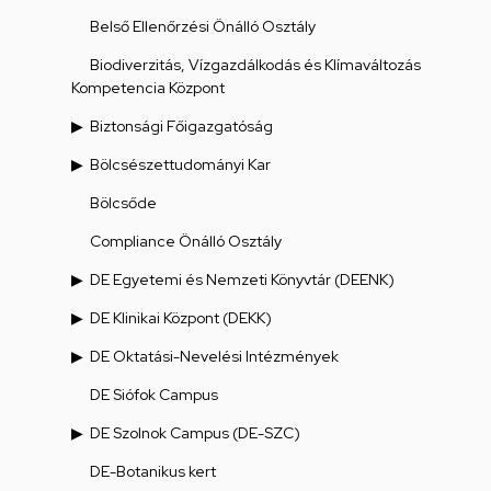
Belső Ellenőrzési Önálló Osztály
Biodiverzitás, Vízgazdálkodás és Klímaváltozás
Kompetencia Központ
Biztonsági Főigazgatóság
Bölcsészettudományi Kar
Bölcsőde
Compliance Önálló Osztály
DE Egyetemi és Nemzeti Könyvtár (DEENK)
DE Klinikai Központ (DEKK)
DE Oktatási-Nevelési Intézmények
DE Siófok Campus
DE Szolnok Campus (DE-SZC)
DE-Botanikus kert