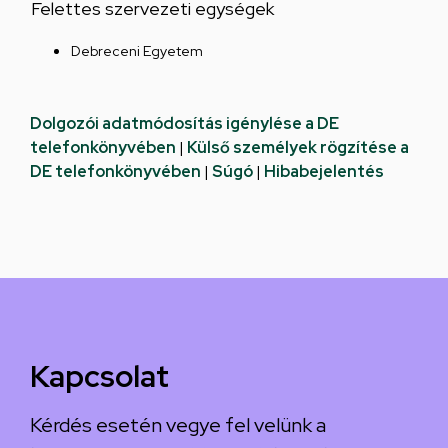
Felettes szervezeti egységek
Debreceni Egyetem
Dolgozói adatmódosítás igénylése a DE
telefonkönyvében
|
Külső személyek rögzítése a
DE telefonkönyvében
|
Súgó
|
Hibabejelentés
Kapcsolat
Kérdés esetén vegye fel velünk a