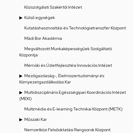
Közszolgálati Szakértői Intézet
Külső egységek
Kutatáshasznosítási és Technológiatranszfer Központ
Mádi Bor Akadémia
Megváltozott Munkaképességűek Szolgáltató
Központja
Mérnöki és Üzletfejlesztési Innovációs Intézet
Mezőgazdaság-, Élelmiszertudományi és
Környezetgazdálkodási Kar
Multidiszciplináris Egészségipari Koordinációs Intézet
(MEKI)
Multimédia és E-learning Technikai Központ (METK)
Műszaki Kar
Nemzetközi Felsőoktatási Rangsorok Központ