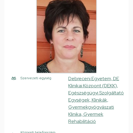
Debreceni Egyetem, DE
Szervezeti egység
Klinikai Központ (DEKK),
Egészségügyi Szolgáltató
Egységek, Klinikák,
Gyermekgyógyászati
Klinika, Gyermek
Rehabilitáció
Központi telefonszám,