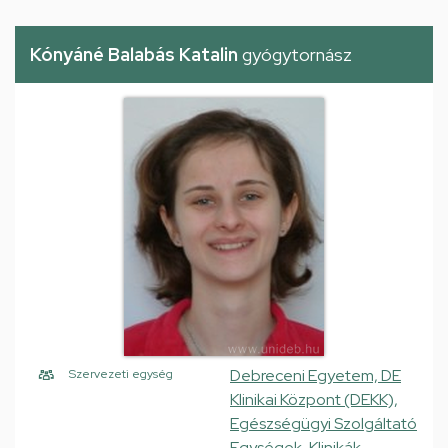
Kónyáné Balabás Katalin
gyógytornász
Debreceni Egyetem, DE
Szervezeti egység
Klinikai Központ (DEKK),
Egészségügyi Szolgáltató
Egységek, Klinikák,