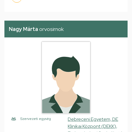
Nagy Márta
orvosirnok
Debreceni Egyetem, DE
Szervezeti egység
Klinikai Központ (DEKK),