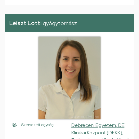
Leiszt Lotti
gyógytornász
Debreceni Egyetem, DE
Szervezeti egység
Klinikai Központ (DEKK),