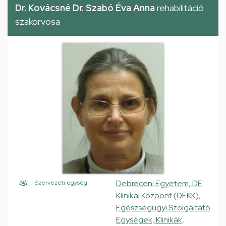
Dr. Kovácsné Dr. Szabó Éva Anna
rehabilitáció
szakorvosa
Debreceni Egyetem, DE
Szervezeti egység
Klinikai Központ (DEKK),
Egészségügyi Szolgáltató
Egységek, Klinikák,