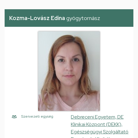
Kozma-Lovász Edina
gyógytornász
Debreceni Egyetem, DE
Szervezeti egység
Klinikai Központ (DEKK),
Egészségügyi Szolgáltató