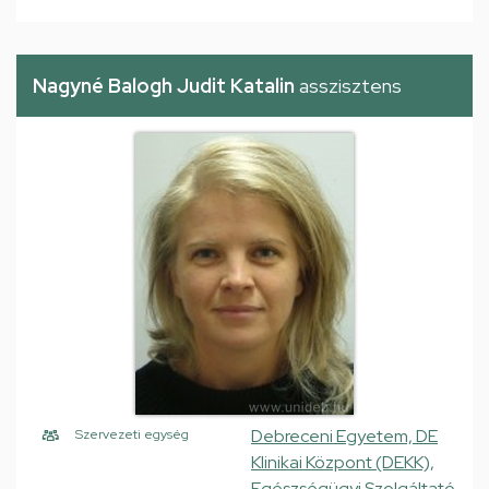
Nagyné Balogh Judit Katalin
asszisztens
Debreceni Egyetem, DE
Szervezeti egység
Klinikai Központ (DEKK),
Egészségügyi Szolgáltató