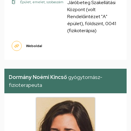
Járóbeteg Szakellátási
Épület, emelet, szobaszám
Központ (volt
Rendelőintézet "A"
épület), földszint, 0041
(fizikoterápia)
Weboldal
Dormány Noémi Kincső
gyógytornász-
fizioterapeuta