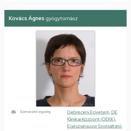
Kovács Ágnes
gyógytornász
Debreceni Egyetem, DE
Szervezeti egység
Klinikai Központ (DEKK),
Egészségügyi Szolgáltató