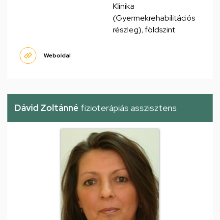
Klinika
(Gyermekrehabilitációs
részleg), földszint
Weboldal
Dávid Zoltánné
fizioterápiás asszisztens