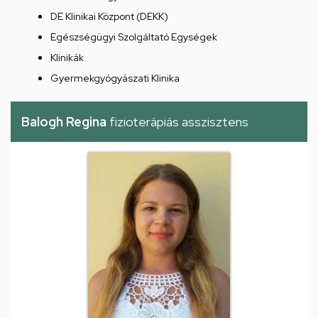
DE Klinikai Központ (DEKK)
Egészségügyi Szolgáltató Egységek
Klinikák
Gyermekgyógyászati Klinika
Balogh Regina
fizioterápiás asszisztens