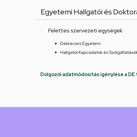
Egyetemi Hallgatói és Doktora
Felettes szervezeti egységek
Debreceni Egyetem
Hallgatói Kapcsolatok és Szolgáltatáso
Dolgozói adatmódosítás igénylése a DE