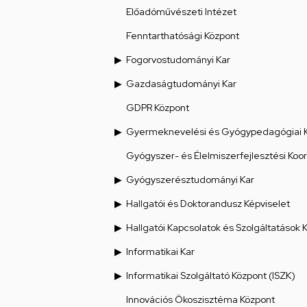
Előadóművészeti Intézet
Fenntarthatósági Központ
Fogorvostudományi Kar
Gazdaságtudományi Kar
GDPR Központ
Gyermeknevelési és Gyógypedagógiai 
Gyógyszer- és Élelmiszerfejlesztési Koo
Gyógyszerésztudományi Kar
Hallgatói és Doktorandusz Képviselet
Hallgatói Kapcsolatok és Szolgáltatások 
Informatikai Kar
Informatikai Szolgáltató Központ (ISZK)
Innovációs Ökoszisztéma Központ