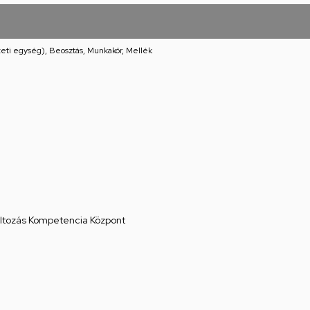
eti egység), Beosztás, Munkakör, Mellék
áltozás Kompetencia Központ