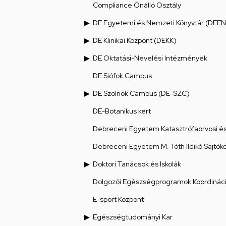
Compliance Önálló Osztály
DE Egyetemi és Nemzeti Könyvtár (DEEN
DE Klinikai Központ (DEKK)
DE Oktatási-Nevelési Intézmények
DE Siófok Campus
DE Szolnok Campus (DE-SZC)
DE-Botanikus kert
Debreceni Egyetem Katasztrófaorvosi és 
Debreceni Egyetem M. Tóth Ildikó Sajtók
Doktori Tanácsok és Iskolák
Dolgozói Egészségprogramok Koordináci
E-sport Központ
Egészségtudományi Kar