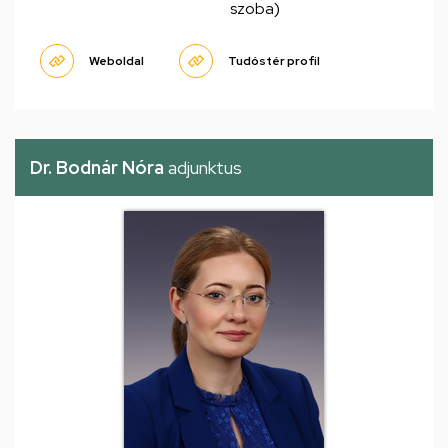
szoba)
Weboldal
Tudóstér profil
Dr. Bodnár Nóra
adjunktus