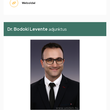
Weboldal
Dr. Bodoki Levente
adjunktus