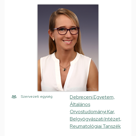
Debreceni Egyetem,
Szervezeti egység
Általános
Orvostudományi Kar,
Belgyógyászati Intézet,
Reumatológiai Tanszék