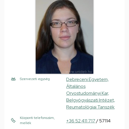
Debreceni Egyetem,
Szervezeti egység
Általános
Orvostudományi Kar,
Belgyógyászati Intézet,
Reumatológiai Tanszék
Központi telefonszám,
+36 52 411 717
/ 57114
mellék