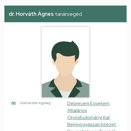
dr. Horváth Ágnes
tanársegéd
Debreceni Egyetem,
Szervezeti egység
Általános
Orvostudományi Kar,
Belgyógyászati Intézet,