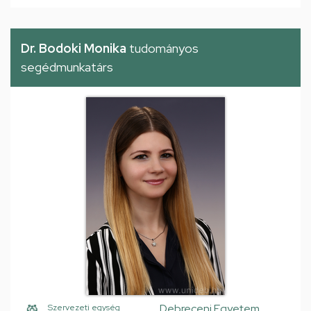
Dr. Bodoki Monika
tudományos
segédmunkatárs
Debreceni Egyetem,
Szervezeti egység