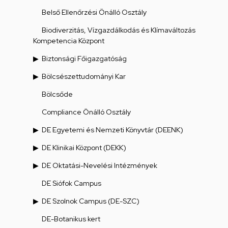
Belső Ellenőrzési Önálló Osztály
Biodiverzitás, Vízgazdálkodás és Klímaváltozás
Kompetencia Központ
Biztonsági Főigazgatóság
Bölcsészettudományi Kar
Bölcsőde
Compliance Önálló Osztály
DE Egyetemi és Nemzeti Könyvtár (DEENK)
DE Klinikai Központ (DEKK)
DE Oktatási-Nevelési Intézmények
DE Siófok Campus
DE Szolnok Campus (DE-SZC)
DE-Botanikus kert