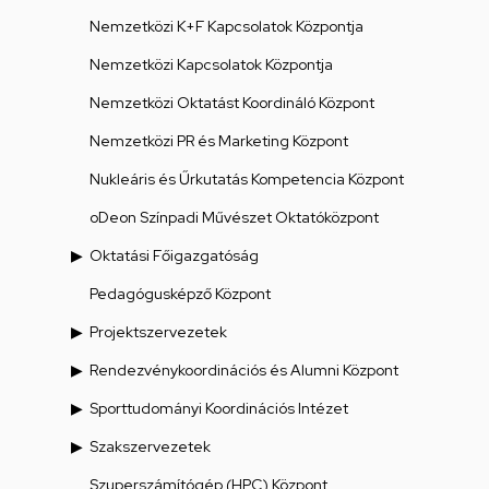
Nemzetközi K+F Kapcsolatok Központja
Nemzetközi Kapcsolatok Központja
Nemzetközi Oktatást Koordináló Központ
Nemzetközi PR és Marketing Központ
Nukleáris és Űrkutatás Kompetencia Központ
oDeon Színpadi Művészet Oktatóközpont
Oktatási Főigazgatóság
Pedagógusképző Központ
Projektszervezetek
Rendezvénykoordinációs és Alumni Központ
Sporttudományi Koordinációs Intézet
Szakszervezetek
Szuperszámítógép (HPC) Központ