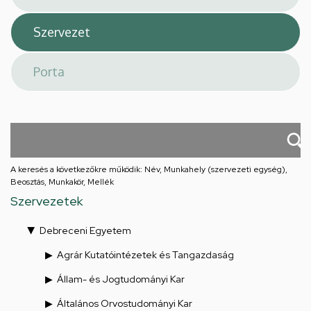
A keresés a következőkre működik: Név, Munkahely (szervezeti egység),
Beosztás, Munkakör, Mellék
Szervezetek
Debreceni Egyetem
Agrár Kutatóintézetek és Tangazdaság
Állam- és Jogtudományi Kar
Általános Orvostudományi Kar