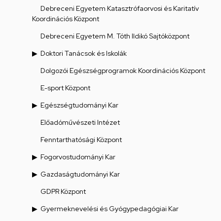
Debreceni Egyetem Katasztrófaorvosi és Karitatív
Koordinációs Központ
Debreceni Egyetem M. Tóth Ildikó Sajtóközpont
Doktori Tanácsok és Iskolák
Dolgozói Egészségprogramok Koordinációs Központ
E-sport Központ
Egészségtudományi Kar
Előadóművészeti Intézet
Fenntarthatósági Központ
Fogorvostudományi Kar
Gazdaságtudományi Kar
GDPR Központ
Gyermeknevelési és Gyógypedagógiai Kar