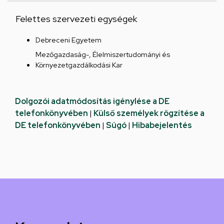
Felettes szervezeti egységek
Debreceni Egyetem
Mezőgazdaság-, Élelmiszertudományi és
Környezetgazdálkodási Kar
Dolgozói adatmódosítás igénylése a DE
telefonkönyvében
|
Külső személyek rögzítése a
DE telefonkönyvében
|
Súgó
|
Hibabejelentés