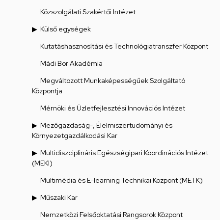
Közszolgálati Szakértői Intézet
Külső egységek
Kutatáshasznosítási és Technológiatranszfer Központ
Mádi Bor Akadémia
Megváltozott Munkaképességűek Szolgáltató
Központja
Mérnöki és Üzletfejlesztési Innovációs Intézet
Mezőgazdaság-, Élelmiszertudományi és
Környezetgazdálkodási Kar
Multidiszciplináris Egészségipari Koordinációs Intézet
(MEKI)
Multimédia és E-learning Technikai Központ (METK)
Műszaki Kar
Nemzetközi Felsőoktatási Rangsorok Központ