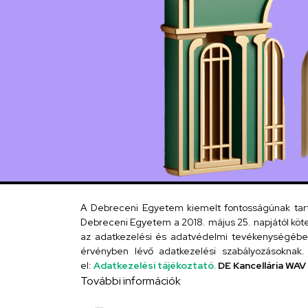
A Debreceni Egyetem kiemelt fontosságúnak tartja
Debreceni Egyetem a 2018. május 25. napjától köte
az adatkezelési és adatvédelmi tevékenységébe. 
érvényben lévő adatkezelési szabályozásoknak. 
el:
Adatkezelési tájékoztató.
DE Kancellária WAV
További információk