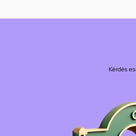
Kérdés es
Kép