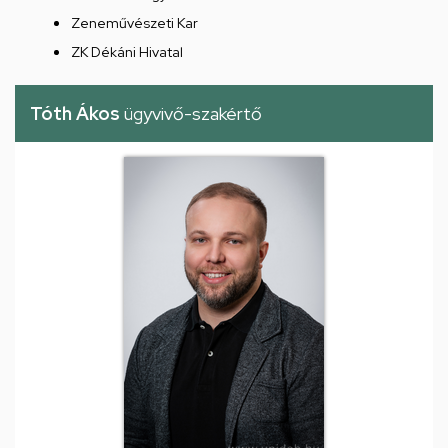
Zeneművészeti Kar
ZK Dékáni Hivatal
Tóth Ákos
ügyvivő-szakértő