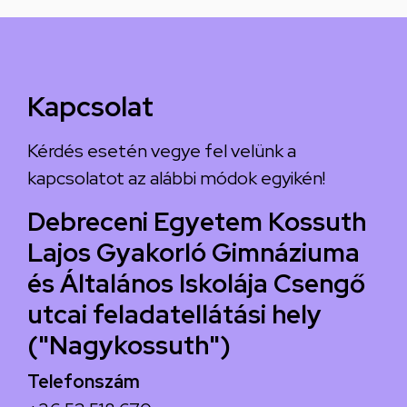
Kapcsolat
Kérdés esetén vegye fel velünk a
kapcsolatot az alábbi módok egyikén!
Debreceni Egyetem Kossuth
Lajos Gyakorló Gimnáziuma
és Általános Iskolája Csengő
utcai feladatellátási hely
("Nagykossuth")
Telefonszám