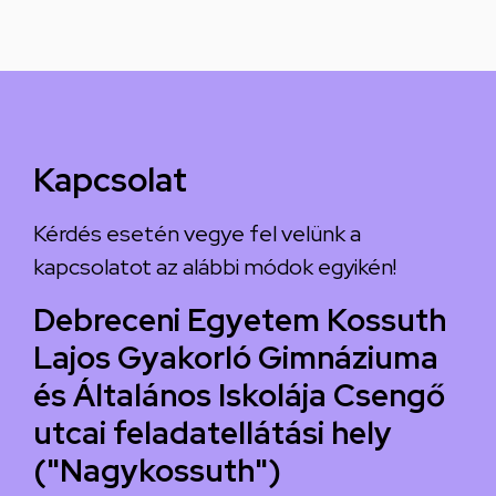
Kapcsolat
Kérdés esetén vegye fel velünk a
kapcsolatot az alábbi módok egyikén!
Debreceni Egyetem Kossuth
Lajos Gyakorló Gimnáziuma
és Általános Iskolája Csengő
utcai feladatellátási hely
("Nagykossuth")