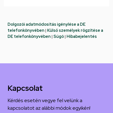
Dolgozói adatmódosítás igénylése a DE
telefonkönyvében
|
Külső személyek rögzítése a
DE telefonkönyvében
|
Súgó
|
Hibabejelentés
Kapcsolat
Kérdés esetén vegye fel velünk a
kapcsolatot az alábbi módok egyikén!