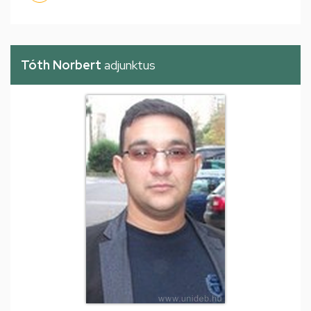
Tóth Norbert
adjunktus