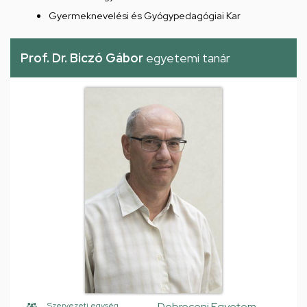
Gyermeknevelési és Gyógypedagógiai Kar
Prof. Dr. Biczó Gábor
egyetemi tanár
Debreceni Egyetem,
Szervezeti egység