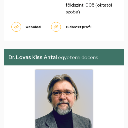
földszint, 008 (oktatói
szoba)
Weboldal
Tudóstér profil
Dr. Lovas Kiss Antal
egyetemi docens