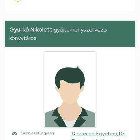
Gyurkó Nikolett
gyűjteményszervező
könyvtáros
Debreceni Egyetem, DE
Szervezeti egység