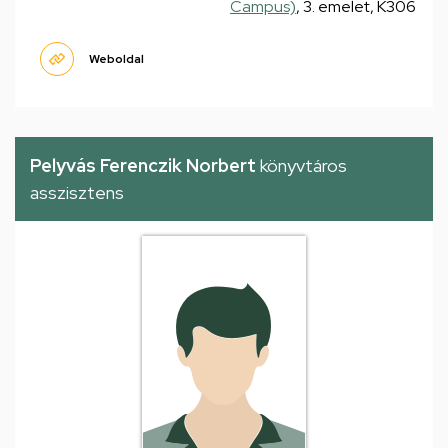
Campus)
, 3. emelet, K306
Weboldal
Pelyvás Ferenczik Norbert
könyvtáros
asszisztens