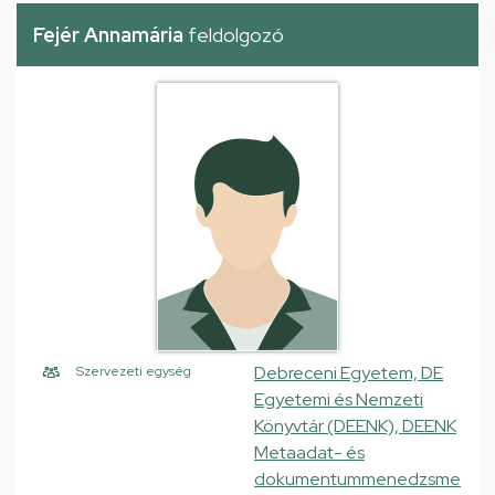
Fejér Annamária
feldolgozó
Debreceni Egyetem, DE
Szervezeti egység
Egyetemi és Nemzeti
Könyvtár (DEENK), DEENK
Metaadat- és
dokumentummenedzsme