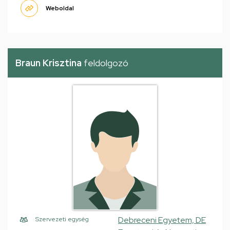
Weboldal
Braun Krisztina
feldolgozó
Debreceni Egyetem, DE
Szervezeti egység