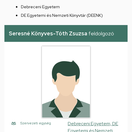
Debreceni Egyetem
DE Egyetemi és Nemzeti Könyvtár (DEENK)
Seresné Könyves-Tóth Zsuzsa
feldolgozó
Debreceni Egyetem, DE
Szervezeti egység
Egyetemi és Nemzeti