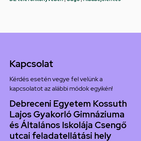
Kapcsolat
Kérdés esetén vegye fel velünk a
kapcsolatot az alábbi módok egyikén!
Debreceni Egyetem Kossuth
Lajos Gyakorló Gimnáziuma
és Általános Iskolája Csengő
utcai feladatellátási hely