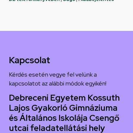
Kapcsolat
Kérdés esetén vegye fel velünk a
kapcsolatot az alábbi módok egyikén!
Debreceni Egyetem Kossuth
Lajos Gyakorló Gimnáziuma
és Általános Iskolája Csengő
utcai feladatellátási hely