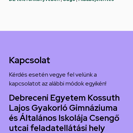
Kapcsolat
Kérdés esetén vegye fel velünk a
kapcsolatot az alábbi módok egyikén!
Debreceni Egyetem Kossuth
Lajos Gyakorló Gimnáziuma
és Általános Iskolája Csengő
utcai feladatellátási hely