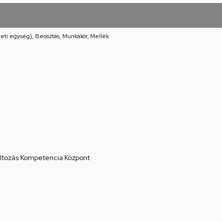
eti egység), Beosztás, Munkakör, Mellék
áltozás Kompetencia Központ