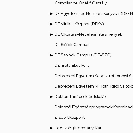
Compliance Önálló Osztály
DE Egyetemi és Nemzeti Könyvtár (DEEN
DE Klinikai Központ (DEKK)
DE Oktatási-Nevelési Intézmények
DE Siófok Campus
DE Szolnok Campus (DE-SZC)
DE-Botanikus kert
Debreceni Egyetem Katasztrófaorvosi és 
Debreceni Egyetem M. Tóth Ildikó Sajtók
Doktori Tanácsok és Iskolák
Dolgozói Egészségprogramok Koordináci
E-sport Központ
Egészségtudományi Kar