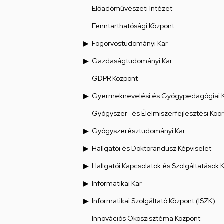
Előadóművészeti Intézet
Fenntarthatósági Központ
Fogorvostudományi Kar
Gazdaságtudományi Kar
GDPR Központ
Gyermeknevelési és Gyógypedagógiai 
Gyógyszer- és Élelmiszerfejlesztési Koo
Gyógyszerésztudományi Kar
Hallgatói és Doktorandusz Képviselet
Hallgatói Kapcsolatok és Szolgáltatások 
Informatikai Kar
Informatikai Szolgáltató Központ (ISZK)
Innovációs Ökoszisztéma Központ