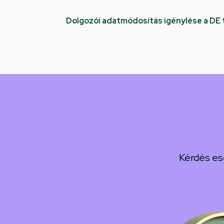
Dolgozói adatmódosítás igénylése a DE
Kérdés es
Kép