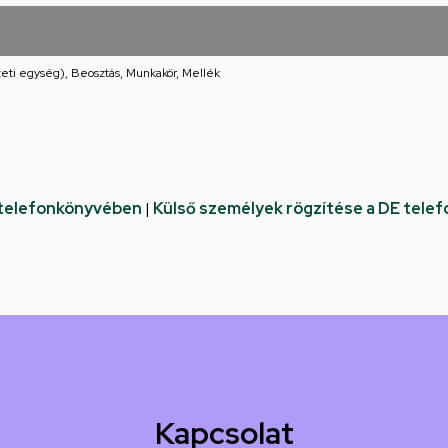
eti egység), Beosztás, Munkakör, Mellék
 telefonkönyvében
|
Külső személyek rögzítése a DE tele
Kapcsolat